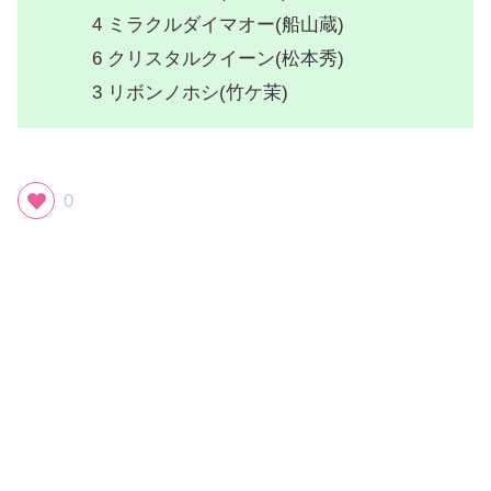
4 ミラクルダイマオー(船山蔵)
6 クリスタルクイーン(松本秀)
3 リボンノホシ(竹ケ茉)
0
スポンサーリンク