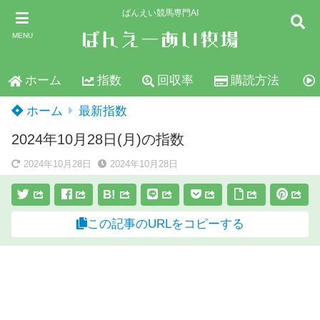
ばんえい競馬専門AI
MENU
ホーム
指数
回収率
購読方法
ホーム
最新指数
2024年10月28日(月)の指数
2024年10月28日
2024年10月28日
B!
この記事のURLをコピーする
スポンサーリンク