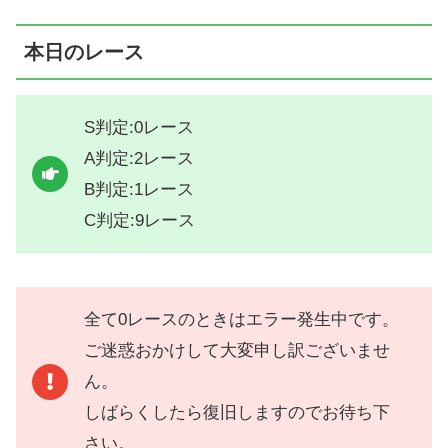
本日のレース
S判定:0レース
A判定:2レース
B判定:1レース
C判定:9レース
全て0レースのときはエラー発生中です。
ご迷惑おかけして大変申し訳ございませ
ん。
しばらくしたら復旧しますのでお待ち下
さい。