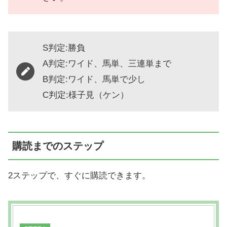
S判定:勝負
A判定:ワイド、馬単、三連単まで
B判定:ワイド、馬単で少し
C判定:様子見（ケン）
購読までのステップ
2ステップで、すぐに購読できます。