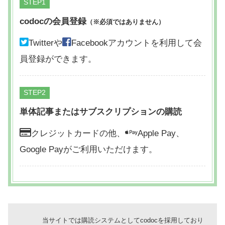
STEP
codocの会員登録
（※必須ではありません）
Twitterや
Facebookアカウントを利用して会
員登録ができます。
STEP
単体記事またはサブスクリプションの購読
クレジットカードの他、
Apple Pay、
Google Payがご利用いただけます。
当サイトでは購読システムとしてcodocを採用しており