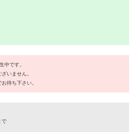
発生中です。
ございません。
でお待ち下さい。
まで