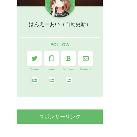
ばんえーあい（自動更新）
FOLLOW
Twitter
note
Bookers
Contact
スポンサーリンク