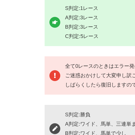
S判定:1レース
A判定:3レース
B判定:3レース
C判定:5レース
全て0レースのときはエラー
ご迷惑おかけして大変申し訳
しばらくしたら復旧しますの
S判定:勝負
A判定:ワイド、馬単、三連単
B判定:ワイド、馬単で少し