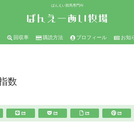
ばんえい競馬専門AI
回収率
購読方法
プロフィール
お知
の指数
スポンサーリンク