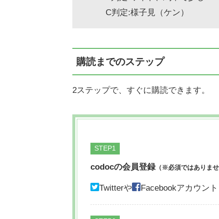
C判定:様子見（ケン）
購読までのステップ
2ステップで、すぐに購読できます。
STEP
codocの会員登録
（※必須ではありませ
Twitterや
Facebookアカ