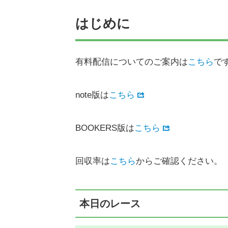
はじめに
有料配信についてのご案内は
こちら
で
note版は
こちら
BOOKERS版は
こちら
回収率は
こちら
からご確認ください。
本日のレース