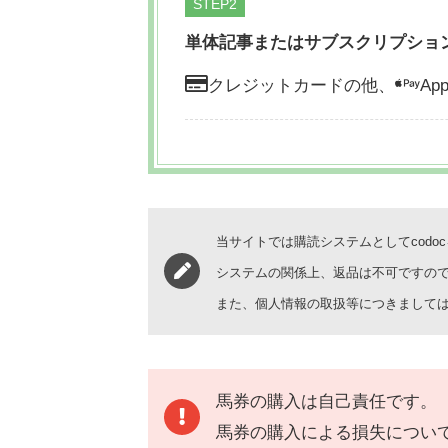
STEP
単体記事またはサブスクリプショ
クレジットカードの他、
App
当サイトでは購読システムとしてcodo
システムの関係上、返品は不可ですの
また、個人情報の取扱等につきまして
馬券の購入は自己責任です。
馬券の購入による損失につい