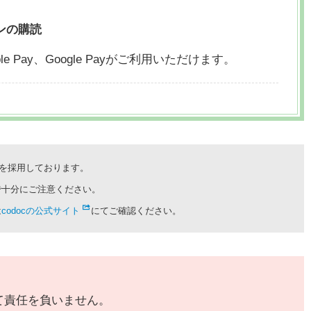
ンの購読
le Pay、
Google Payがご利用いただけます。
cを採用しております。
で十分にご注意ください。
は
codocの公式サイト
にてご確認ください。
て責任を負いません。