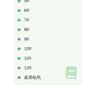
5R
6R
7R
8R
9R
10R
11R
12R
厳選軸馬