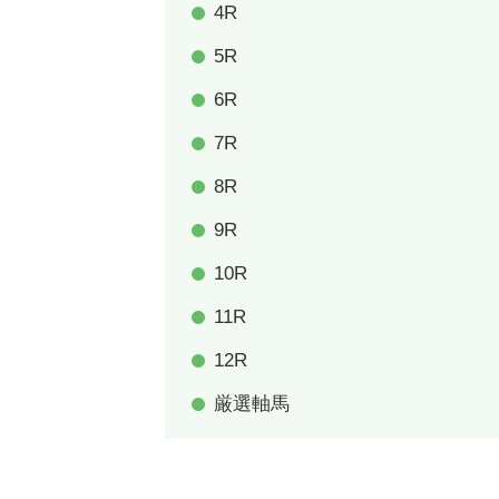
4R
5R
6R
7R
8R
9R
10R
11R
12R
厳選軸馬