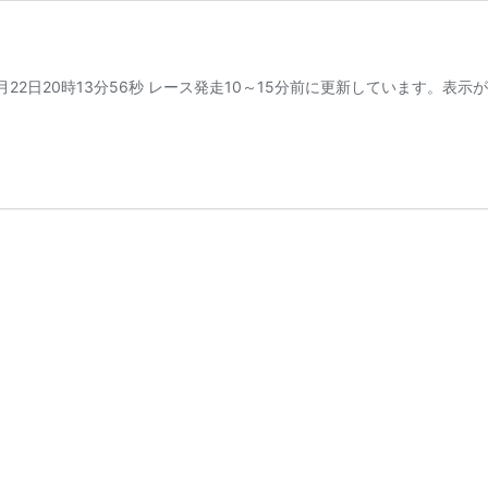
年07月22日20時13分56秒 レース発走10～15分前に更新していま