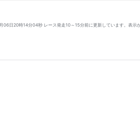
年07月06日20時14分04秒 レース発走10～15分前に更新していま