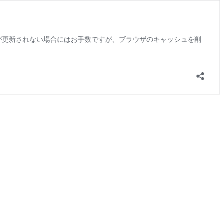
す。表示が更新されない場合にはお手数ですが、ブラウザのキャッシュを削