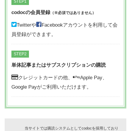
STEP
codocの会員登録
（※必須ではありません）
Twitterや
Facebookアカウントを利用して会
員登録ができます。
STEP
単体記事またはサブスクリプションの購読
クレジットカードの他、
Apple Pay、
Google Payがご利用いただけます。
当サイトでは購読システムとしてcodocを採用しており