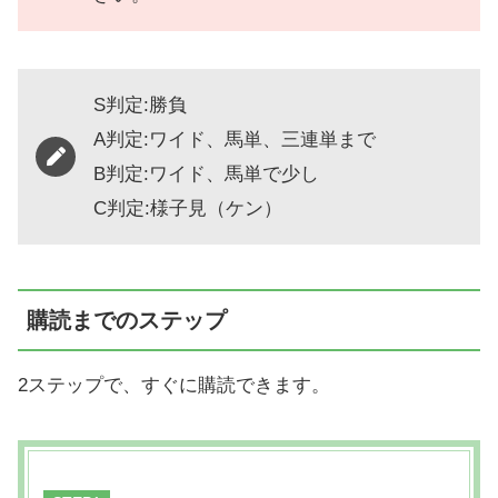
S判定:勝負
A判定:ワイド、馬単、三連単まで
B判定:ワイド、馬単で少し
C判定:様子見（ケン）
購読までのステップ
2ステップで、すぐに購読できます。