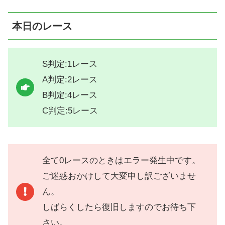
本日のレース
S判定:1レース
A判定:2レース
B判定:4レース
C判定:5レース
全て0レースのときはエラー発生中です。
ご迷惑おかけして大変申し訳ございませ
ん。
しばらくしたら復旧しますのでお待ち下
さい。