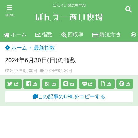
ばんえい競馬専門AI
MENU
ホーム
指数
回収率
購読方法
ホーム
最新指数
2024年6月30日(日)の指数
2024年6月30日
2024年6月30日
B!
この記事のURLをコピーする
スポンサーリンク