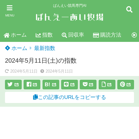
ばんえい競馬専門AI
MENU
ホーム
指数
回収率
購読方法
ホーム
最新指数
2024年5月11日(土)の指数
2024年5月11日
2024年5月11日
B!
この記事のURLをコピーする
スポンサーリンク