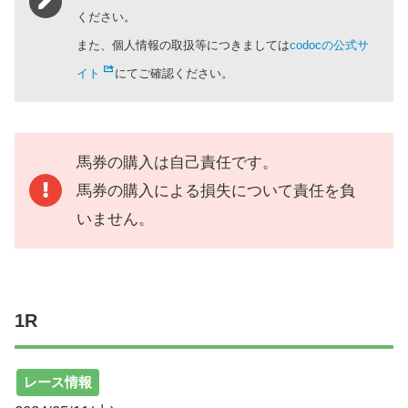
ください。
また、個人情報の取扱等につきましては
codocの公式サ
イト
にてご確認ください。
馬券の購入は自己責任です。
馬券の購入による損失について責任を負
いません。
1R
レース情報