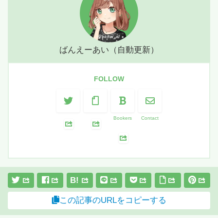
ばんえーあい（自動更新）
FOLLOW
Bookers
Contact
B!
この記事のURLをコピーする