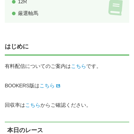
12R
厳選軸馬
はじめに
有料配信についてのご案内は
こちら
です。
BOOKERS版は
こちら
回収率は
こちら
からご確認ください。
本日のレース