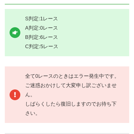
S判定:1レース
A判定:0レース
B判定:6レース
C判定:5レース
全て0レースのときはエラー発生中です。
ご迷惑おかけして大変申し訳ございませ
ん。
しばらくしたら復旧しますのでお待ち下
さい。