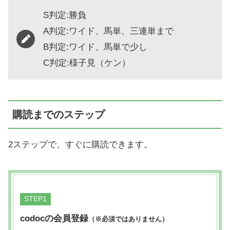
S判定:勝負
A判定:ワイド、馬単、三連単まで
B判定:ワイド、馬単で少し
C判定:様子見（ケン）
購読までのステップ
2ステップで、すぐに購読できます。
STEP
codocの会員登録
（※必須ではありません）