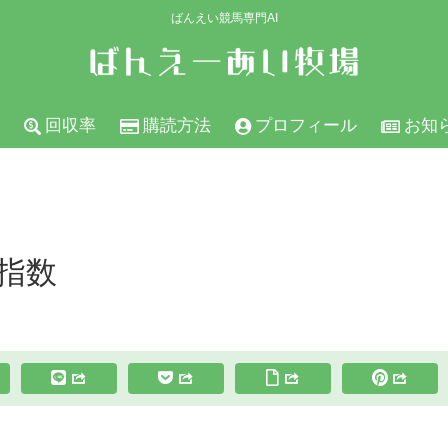
ばんえい競馬専門AI
回収率
購読方法
プロフィール
お知
の指数
スポンサーリンク