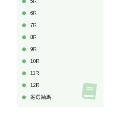
5R
6R
7R
8R
9R
10R
11R
12R
厳選軸馬