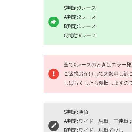
S判定:0レース
A判定:2レース
B判定:1レース
C判定:9レース
全て0レースのときはエラー
ご迷惑おかけして大変申し訳
しばらくしたら復旧しますの
S判定:勝負
A判定:ワイド、馬単、三連単
B判定:ワイド、馬単で少し