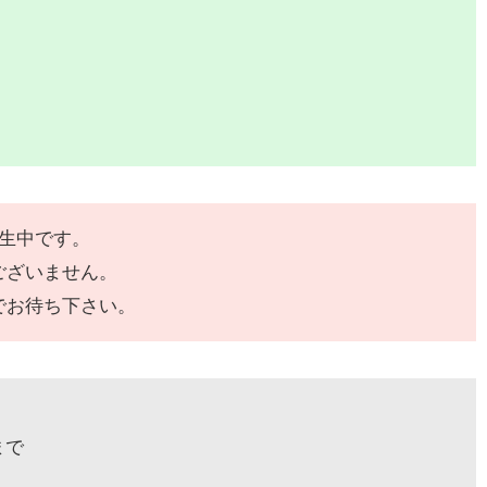
発生中です。
ございません。
でお待ち下さい。
まで