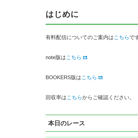
はじめに
有料配信についてのご案内は
こちら
で
note版は
こちら
BOOKERS版は
こちら
回収率は
こちら
からご確認ください。
本日のレース