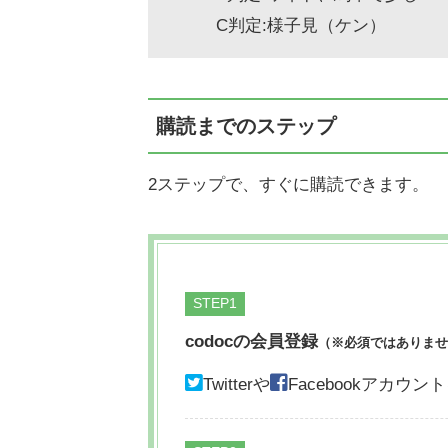
C判定:様子見（ケン）
購読までのステップ
2ステップで、すぐに購読できます。
STEP
codocの会員登録
（※必須ではありませ
Twitterや
Facebookアカ