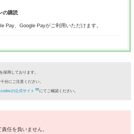
ンの購読
le Pay、
Google Payがご利用いただけます。
cを採用しております。
で十分にご注意ください。
は
codocの公式サイト
にてご確認ください。
て責任を負いません。