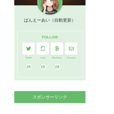
ばんえーあい（自動更新）
FOLLOW
Twitter
note
Bookers
Contact
スポンサーリンク