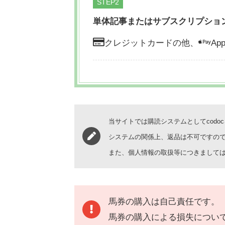
STEP
単体記事またはサブスクリプショ
クレジットカードの他、
App
当サイトでは購読システムとしてcodo
システムの関係上、返品は不可ですの
また、個人情報の取扱等につきまして
馬券の購入は自己責任です。
馬券の購入による損失につい