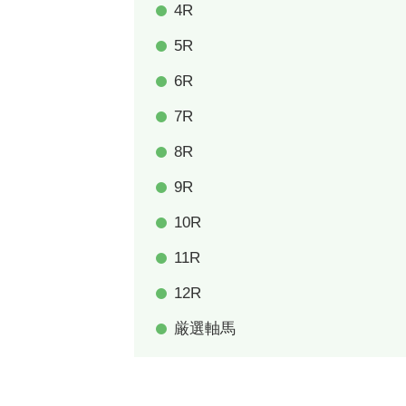
4R
5R
6R
7R
8R
9R
10R
11R
12R
厳選軸馬