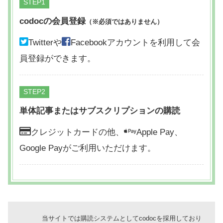
STEP
codocの会員登録
（※必須ではありません）
Twitterや
Facebookアカウントを利用して会
員登録ができます。
STEP
単体記事またはサブスクリプションの購読
クレジットカードの他、
Apple Pay、
Google Payがご利用いただけます。
当サイトでは購読システムとしてcodocを採用しており