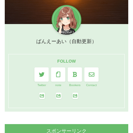
ばんえーあい（自動更新）
FOLLOW
Twitter
note
Bookers
Contact
スポンサーリンク