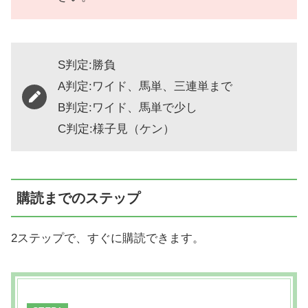
S判定:勝負
A判定:ワイド、馬単、三連単まで
B判定:ワイド、馬単で少し
C判定:様子見（ケン）
購読までのステップ
2ステップで、すぐに購読できます。