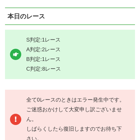
本日のレース
S判定:1レース
A判定:2レース
B判定:1レース
C判定:8レース
全て0レースのときはエラー発生中です。
ご迷惑おかけして大変申し訳ございませ
ん。
しばらくしたら復旧しますのでお待ち下
さい。