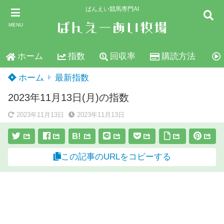
ばんえい競馬専門AI
MENU
ホーム
指数
回収率
購読方法
ホーム
最新指数
2023年11月13日(月)の指数
2023年11月13日
2023年11月13日
B!
この記事のURLをコピーする
スポンサーリンク