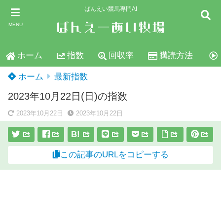
ばんえい競馬専門AI
MENU
ホーム
指数
回収率
購読方法
ホーム
最新指数
2023年10月22日(日)の指数
2023年10月22日
2023年10月22日
B!
この記事のURLをコピーする
スポンサーリンク