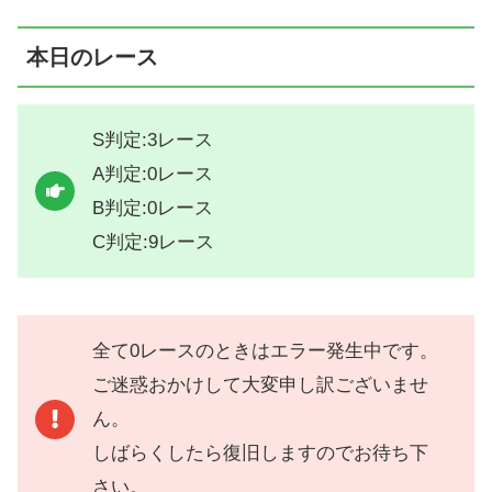
本日のレース
S判定:3レース
A判定:0レース
B判定:0レース
C判定:9レース
全て0レースのときはエラー発生中です。
ご迷惑おかけして大変申し訳ございませ
ん。
しばらくしたら復旧しますのでお待ち下
さい。