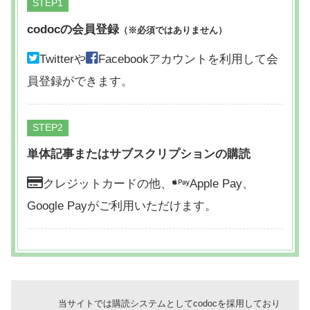
STEP
codocの会員登録
（※必須ではありません）
Twitterや
Facebookアカウントを利用して会
員登録ができます。
STEP
単体記事またはサブスクリプションの購読
クレジットカードの他、
Apple Pay、
Google Payがご利用いただけます。
当サイトでは購読システムとしてcodocを採用しており