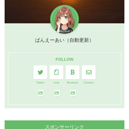
ばんえーあい（自動更新）
FOLLOW
Twitter
note
Bookers
Contact
スポンサーリンク