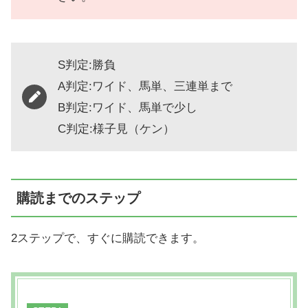
S判定:勝負
A判定:ワイド、馬単、三連単まで
B判定:ワイド、馬単で少し
C判定:様子見（ケン）
購読までのステップ
2ステップで、すぐに購読できます。