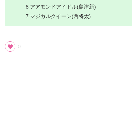
8 アアモンドアイドル(島津新)
7 マジカルクイーン(西将太)
0
スポンサーリンク