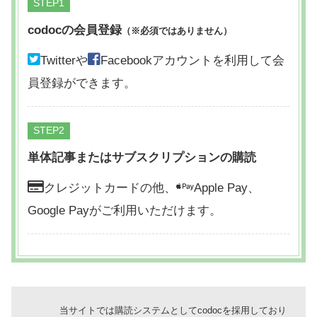
STEP
codocの会員登録
（※必須ではありません）
Twitterや
Facebookアカウントを利用して会
員登録ができます。
STEP
単体記事またはサブスクリプションの購読
クレジットカードの他、
Apple Pay、
Google Payがご利用いただけます。
当サイトでは購読システムとしてcodocを採用しており