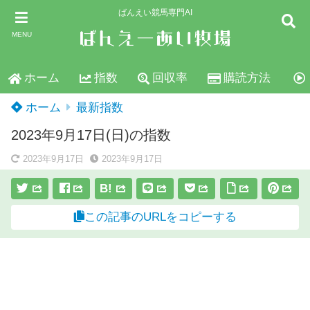
ばんえい競馬専門AI
MENU
ホーム
指数
回収率
購読方法
ホーム
最新指数
2023年9月17日(日)の指数
2023年9月17日
2023年9月17日
B!
この記事のURLをコピーする
スポンサーリンク