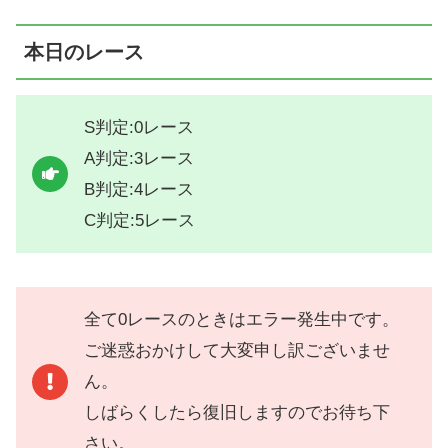
本日のレース
S判定:0レース
A判定:3レース
B判定:4レース
C判定:5レース
全て0レースのときはエラー発生中です。
ご迷惑おかけして大変申し訳ございませ
ん。
しばらくしたら復旧しますのでお待ち下
さい。