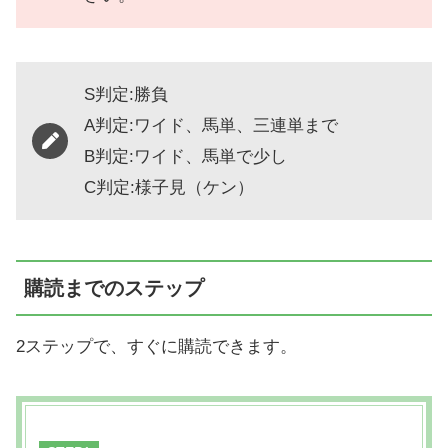
S判定:勝負
A判定:ワイド、馬単、三連単まで
B判定:ワイド、馬単で少し
C判定:様子見（ケン）
購読までのステップ
2ステップで、すぐに購読できます。