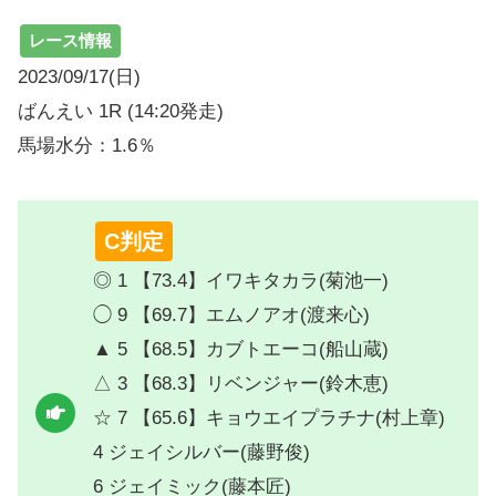
レース情報
2023/09/17(日)
ばんえい 1R (14:20発走)
馬場水分：1.6％
C判定
◎ 1 【73.4】イワキタカラ(菊池一)
◯ 9 【69.7】エムノアオ(渡来心)
▲ 5 【68.5】カブトエーコ(船山蔵)
△ 3 【68.3】リベンジャー(鈴木恵)
☆ 7 【65.6】キョウエイプラチナ(村上章)
4 ジェイシルバー(藤野俊)
6 ジェイミック(藤本匠)