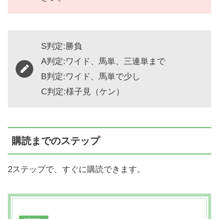
S判定:勝負
A判定:ワイド、馬単、三連単まで
B判定:ワイド、馬単で少し
C判定:様子見（ケン）
購読までのステップ
2ステップで、すぐに購読できます。