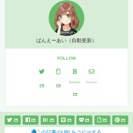
ばんえーあい（自動更新）
FOLLOW
Bookers
Contact
B!
この記事のURLをコピーする