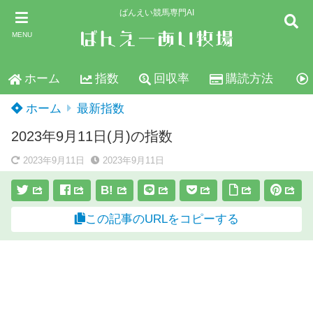
ばんえい競馬専門AI
MENU
ホーム
指数
回収率
購読方法
ホーム
最新指数
2023年9月11日(月)の指数
2023年9月11日
2023年9月11日
B!
この記事のURLをコピーする
スポンサーリンク