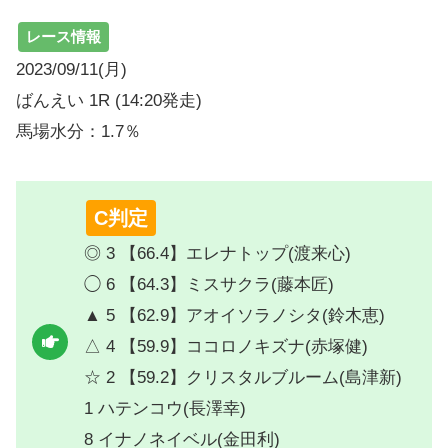
レース情報
2023/09/11(月)
ばんえい 1R (14:20発走)
馬場水分：1.7％
C判定
◎ 3 【66.4】エレナトップ(渡来心)
◯ 6 【64.3】ミスサクラ(藤本匠)
▲ 5 【62.9】アオイソラノシタ(鈴木恵)
△ 4 【59.9】ココロノキズナ(赤塚健)
☆ 2 【59.2】クリスタルブルーム(島津新)
1 ハテンコウ(長澤幸)
8 イナノネイベル(金田利)