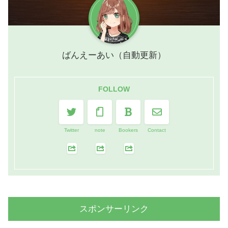
ばんえーあい（自動更新）
FOLLOW
Twitter
note
Bookers
Contact
スポンサーリンク