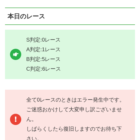
本日のレース
S判定:0レース
A判定:1レース
B判定:5レース
C判定:6レース
全て0レースのときはエラー発生中です。
ご迷惑おかけして大変申し訳ございませ
ん。
しばらくしたら復旧しますのでお待ち下
さい。