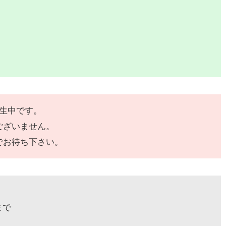
発生中です。
ございません。
でお待ち下さい。
まで