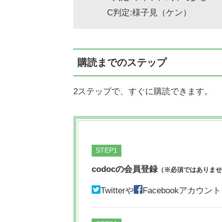
C判定:様子見（ケン）
購読までのステップ
2ステップで、すぐに購読できます。
STEP
codocの会員登録
（※必須ではありませ
Twitterや
Facebookアカ