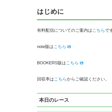
はじめに
有料配信についてのご案内は
こちら
で
note版は
こちら
BOOKERS版は
こちら
回収率は
こちら
からご確認ください。
本日のレース