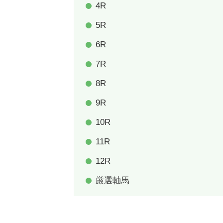
4R
5R
6R
7R
8R
9R
10R
11R
12R
厳選軸馬