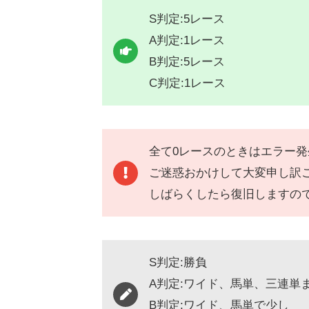
S判定:5レース
A判定:1レース
B判定:5レース
C判定:1レース
全て0レースのときはエラー
ご迷惑おかけして大変申し訳
しばらくしたら復旧しますの
S判定:勝負
A判定:ワイド、馬単、三連単
B判定:ワイド、馬単で少し