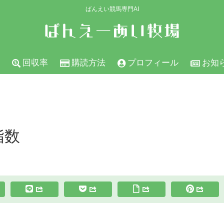
ばんえい競馬専門AI
回収率
購読方法
プロフィール
お知
指数
スポンサーリンク