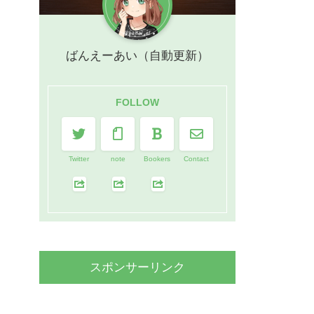
ばんえーあい（自動更新）
FOLLOW
Twitter
note
Bookers
Contact
スポンサーリンク