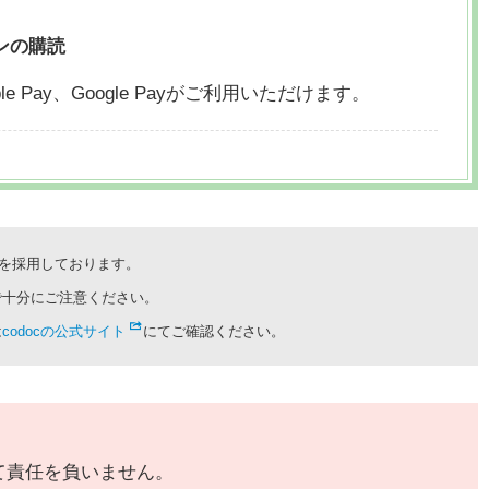
ンの購読
le Pay、
Google Payがご利用いただけます。
cを採用しております。
で十分にご注意ください。
は
codocの公式サイト
にてご確認ください。
て責任を負いません。