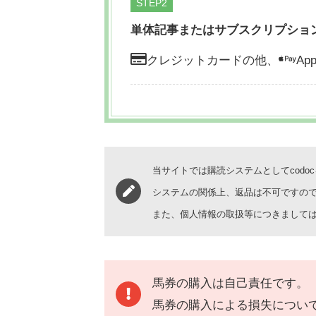
STEP
単体記事またはサブスクリプショ
クレジットカードの他、
App
当サイトでは購読システムとしてcodo
システムの関係上、返品は不可ですの
また、個人情報の取扱等につきまして
馬券の購入は自己責任です。
馬券の購入による損失につい