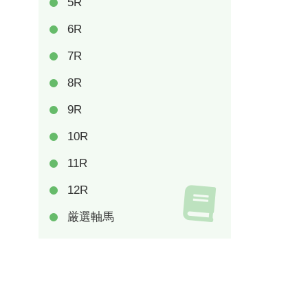
5R
6R
7R
8R
9R
10R
11R
12R
厳選軸馬