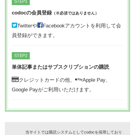
STEP
codocの会員登録
（※必須ではありません）
Twitterや
Facebookアカウントを利用して会
員登録ができます。
STEP
単体記事またはサブスクリプションの購読
クレジットカードの他、
Apple Pay、
Google Payがご利用いただけます。
当サイトでは購読システムとしてcodocを採用しており