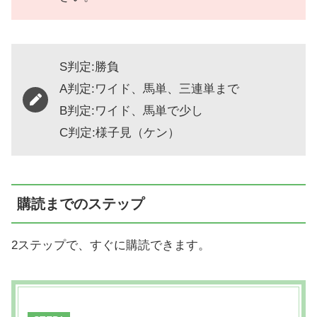
S判定:勝負
A判定:ワイド、馬単、三連単まで
B判定:ワイド、馬単で少し
C判定:様子見（ケン）
購読までのステップ
2ステップで、すぐに購読できます。