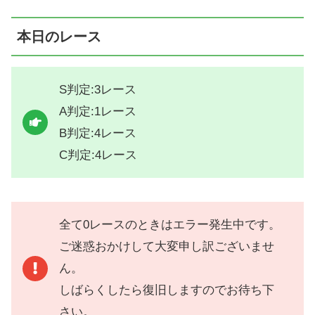
本日のレース
S判定:3レース
A判定:1レース
B判定:4レース
C判定:4レース
全て0レースのときはエラー発生中です。
ご迷惑おかけして大変申し訳ございませ
ん。
しばらくしたら復旧しますのでお待ち下
さい。