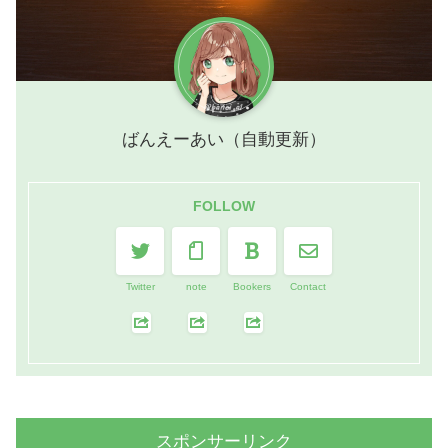
ばんえーあい（自動更新）
FOLLOW
Twitter
note
Bookers
Contact
スポンサーリンク