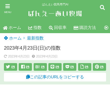
ばんえい競馬専門AI
MENU
ホーム
指数
回収率
購読方法
ホーム
最新指数
2023年4月23日(日)の指数
2023年4月23日
2023年4月23日
B!
この記事のURLをコピーする
スポンサーリンク