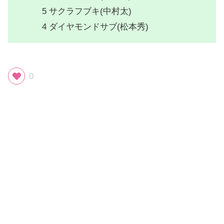
5 サクラフブキ(中村太)
4 ダイヤモンドサブ(松本秀)
0
スポンサーリンク