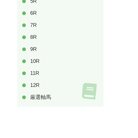
5R
6R
7R
8R
9R
10R
11R
12R
厳選軸馬