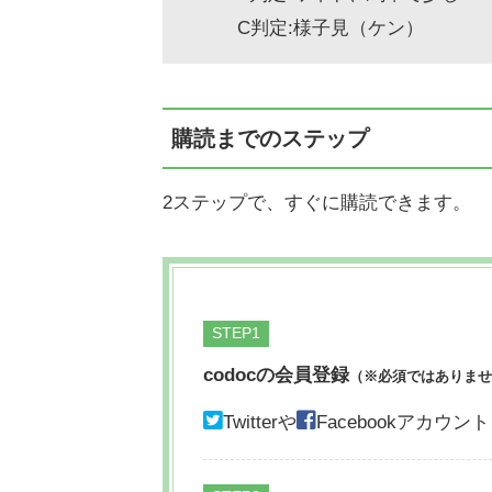
C判定:様子見（ケン）
購読までのステップ
2ステップで、すぐに購読できます。
STEP
codocの会員登録
（※必須ではありませ
Twitterや
Facebookアカ