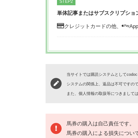
STEP
単体記事またはサブスクリプショ
クレジットカードの他、
App
当サイトでは購読システムとしてcodo
システムの関係上、返品は不可ですの
また、個人情報の取扱等につきまして
馬券の購入は自己責任です。
馬券の購入による損失につい