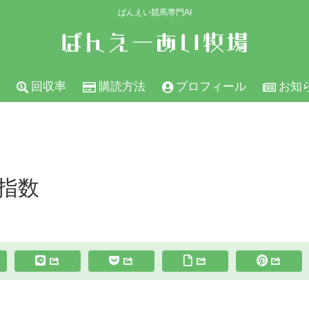
ばんえい競馬専門AI
回収率
購読方法
プロフィール
お知
の指数
スポンサーリンク