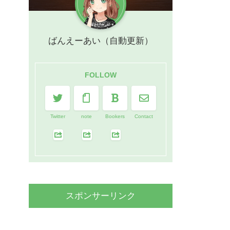
ばんえーあい（自動更新）
FOLLOW
Twitter
note
Bookers
Contact
スポンサーリンク