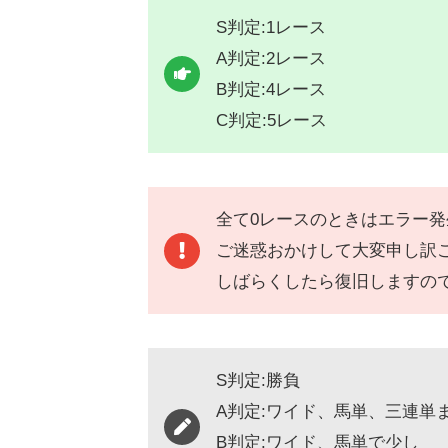
S判定:1レース
A判定:2レース
B判定:4レース
C判定:5レース
全て0レースのときはエラー
ご迷惑おかけして大変申し訳
しばらくしたら復旧しますの
S判定:勝負
A判定:ワイド、馬単、三連単
B判定:ワイド、馬単で少し