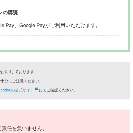
ンの購読
le Pay、
Google Payがご利用いただけます。
cを採用しております。
で十分にご注意ください。
は
codocの公式サイト
にてご確認ください。
て責任を負いません。