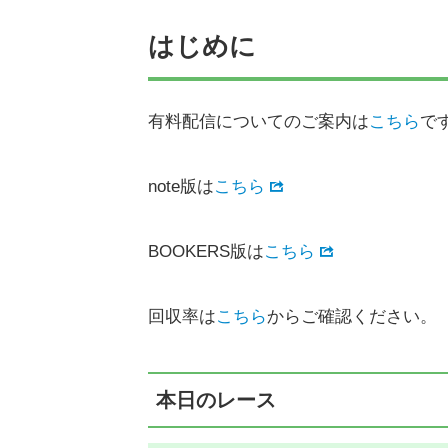
はじめに
有料配信についてのご案内は
こちら
で
note版は
こちら
BOOKERS版は
こちら
回収率は
こちら
からご確認ください。
本日のレース