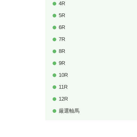
4R
5R
6R
7R
8R
9R
10R
11R
12R
厳選軸馬