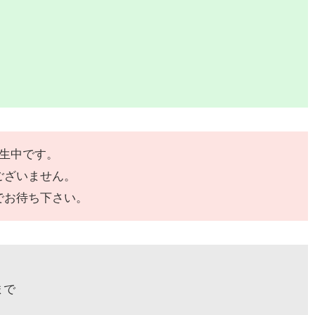
発生中です。
ございません。
でお待ち下さい。
まで