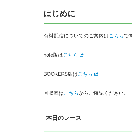
はじめに
有料配信についてのご案内は
こちら
で
note版は
こちら
BOOKERS版は
こちら
回収率は
こちら
からご確認ください。
本日のレース