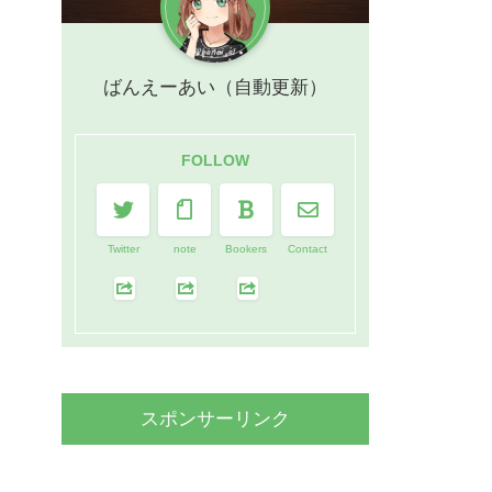
ばんえーあい（自動更新）
FOLLOW
Twitter
note
Bookers
Contact
スポンサーリンク