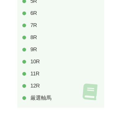
5R
6R
7R
8R
9R
10R
11R
12R
厳選軸馬