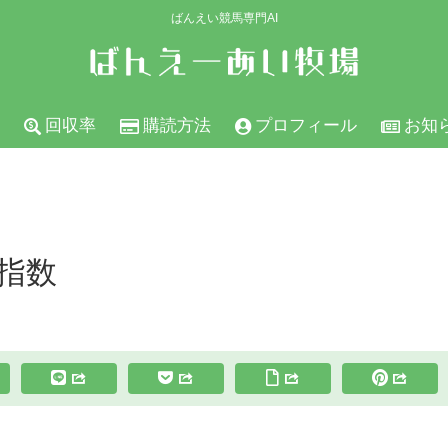
ばんえい競馬専門AI
回収率
購読方法
プロフィール
お知
の指数
スポンサーリンク