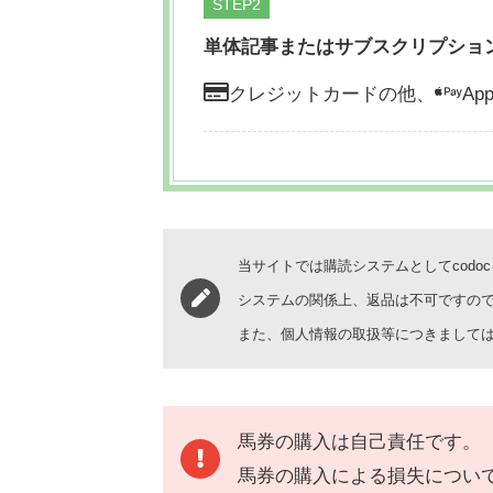
STEP
単体記事またはサブスクリプショ
クレジットカードの他、
App
当サイトでは購読システムとしてcodo
システムの関係上、返品は不可ですの
また、個人情報の取扱等につきまして
馬券の購入は自己責任です。
馬券の購入による損失につい