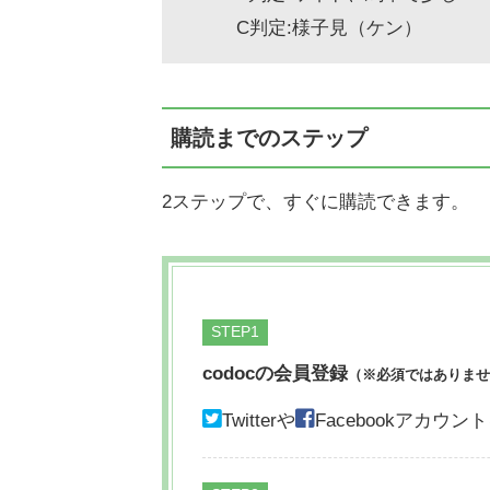
C判定:様子見（ケン）
購読までのステップ
2ステップで、すぐに購読できます。
STEP
codocの会員登録
（※必須ではありませ
Twitterや
Facebookアカ