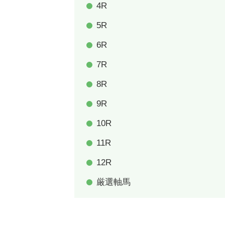
4R
5R
6R
7R
8R
9R
10R
11R
12R
厳選軸馬