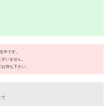
発生中です。
ございません。
でお待ち下さい。
まで