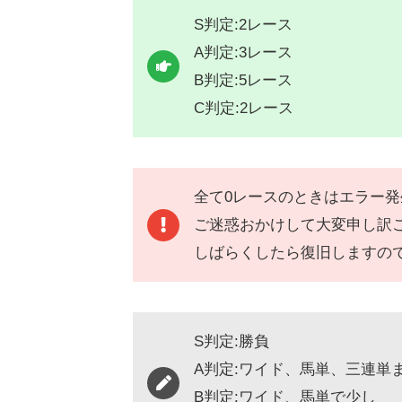
S判定:2レース
A判定:3レース
B判定:5レース
C判定:2レース
全て0レースのときはエラー
ご迷惑おかけして大変申し訳
しばらくしたら復旧しますの
S判定:勝負
A判定:ワイド、馬単、三連単
B判定:ワイド、馬単で少し