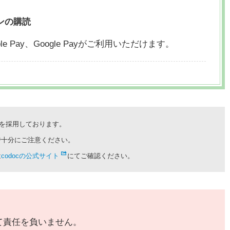
ンの購読
le Pay、
Google Payがご利用いただけます。
cを採用しております。
で十分にご注意ください。
は
codocの公式サイト
にてご確認ください。
て責任を負いません。