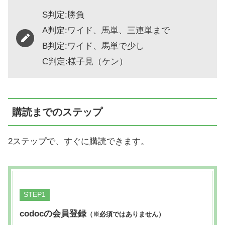
S判定:勝負
A判定:ワイド、馬単、三連単まで
B判定:ワイド、馬単で少し
C判定:様子見（ケン）
購読までのステップ
2ステップで、すぐに購読できます。
STEP
codocの会員登録
（※必須ではありません）