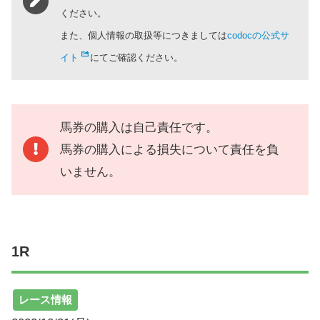
ください。
また、個人情報の取扱等につきましては
codocの公式サ
イト
にてご確認ください。
馬券の購入は自己責任です。
馬券の購入による損失について責任を負
いません。
1R
レース情報