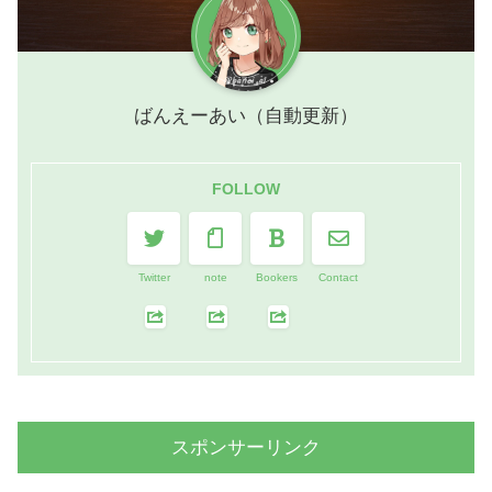
ばんえーあい（自動更新）
FOLLOW
Twitter
note
Bookers
Contact
スポンサーリンク