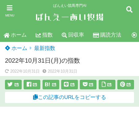
ばんえい競馬専門AI
MENU
ホーム
指数
回収率
購読方法
ホーム
最新指数
2022年10月31日(月)の指数
2022年10月31日
2022年10月31日
B!
この記事のURLをコピーする
スポンサーリンク