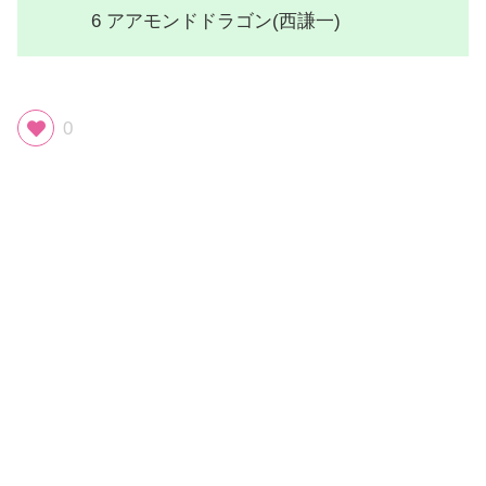
6 アアモンドドラゴン(西謙一)
0
スポンサーリンク