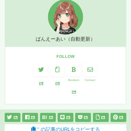
ばんえーあい（自動更新）
FOLLOW
Bookers
Contact
B!
この記事のURLをコピーする