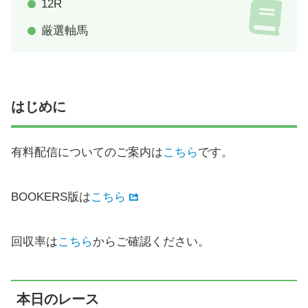
12R
厳選軸馬
はじめに
有料配信についてのご案内は
こちら
です。
BOOKERS版は
こちら
回収率は
こちら
からご確認ください。
本日のレース