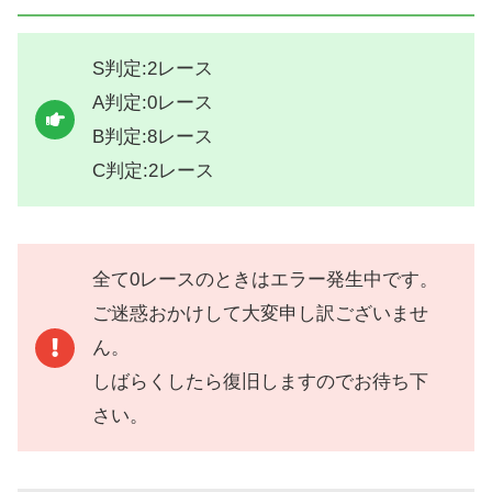
S判定:2レース
A判定:0レース
B判定:8レース
C判定:2レース
全て0レースのときはエラー発生中です。
ご迷惑おかけして大変申し訳ございませ
ん。
しばらくしたら復旧しますのでお待ち下
さい。