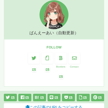
ばんえーあい（自動更新）
FOLLOW
Bookers
Contact
B!
この記事のURLをコピーする