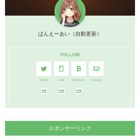
ばんえーあい（自動更新）
FOLLOW
Twitter
note
Bookers
Contact
スポンサーリンク