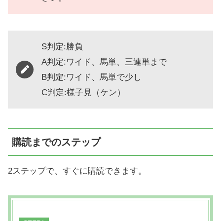
S判定:勝負
A判定:ワイド、馬単、三連単まで
B判定:ワイド、馬単で少し
C判定:様子見（ケン）
購読までのステップ
2ステップで、すぐに購読できます。