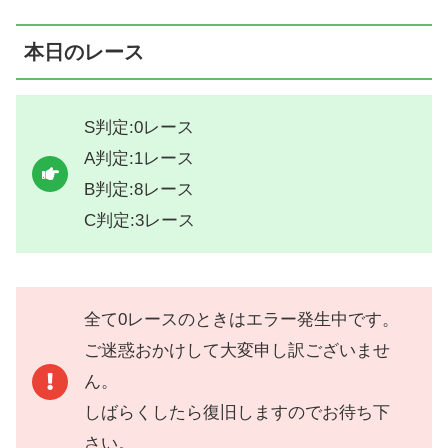
本日のレース
S判定:0レース
A判定:1レース
B判定:8レース
C判定:3レース
全て0レースのときはエラー発生中です。
ご迷惑おかけして大変申し訳ございませ
ん。
しばらくしたら復旧しますのでお待ち下
さい。