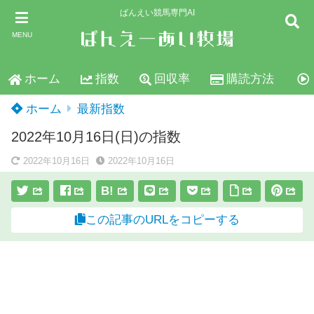
ばんえい競馬専門AI
MENU
ホーム
指数
回収率
購読方法
ホーム
最新指数
2022年10月16日(日)の指数
2022年10月16日
2022年10月16日
B!
この記事のURLをコピーする
スポンサーリンク