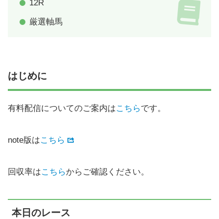
12R
厳選軸馬
はじめに
有料配信についてのご案内は
こちら
です。
note版は
こちら
回収率は
こちら
からご確認ください。
本日のレース