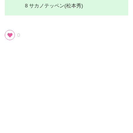
8 サカノテッペン(松本秀)
0
スポンサーリンク