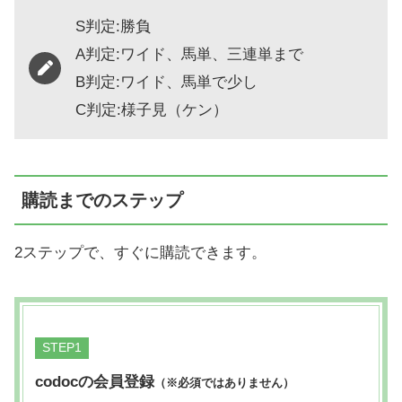
S判定:勝負
A判定:ワイド、馬単、三連単まで
B判定:ワイド、馬単で少し
C判定:様子見（ケン）
購読までのステップ
2ステップで、すぐに購読できます。
STEP
codocの会員登録
（※必須ではありません）