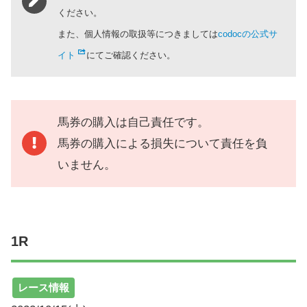
ください。
また、個人情報の取扱等につきましては
codocの公式サ
イト
にてご確認ください。
馬券の購入は自己責任です。
馬券の購入による損失について責任を負
いません。
1R
レース情報