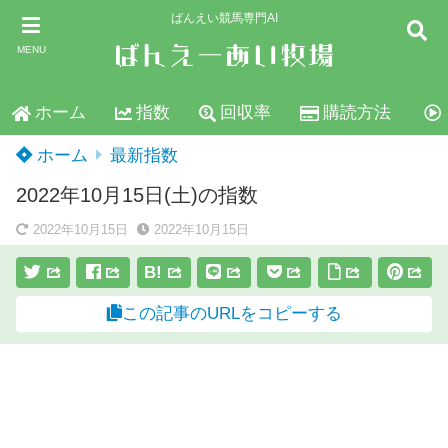
ばんえい競馬専門AI
MENU
ホーム
指数
回収率
購読方法
ホーム
最新指数
2022年10月15日(土)の指数
2022年10月15日
2022年10月15日
B!
この記事のURLをコピーする
スポンサーリンク