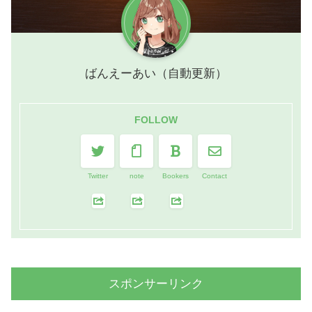
ばんえーあい（自動更新）
FOLLOW
Twitter
note
Bookers
Contact
スポンサーリンク