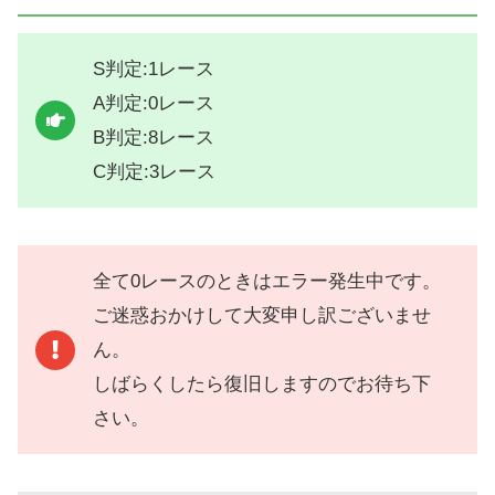
S判定:1レース
A判定:0レース
B判定:8レース
C判定:3レース
全て0レースのときはエラー発生中です。
ご迷惑おかけして大変申し訳ございませ
ん。
しばらくしたら復旧しますのでお待ち下
さい。