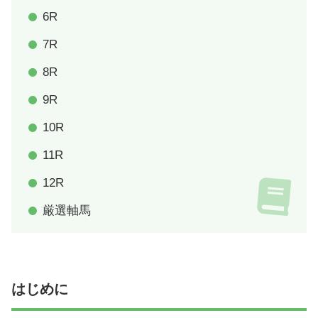
6R
7R
8R
9R
10R
11R
12R
厳選軸馬
はじめに