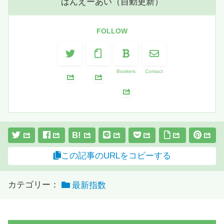
ばんえーあい（自動更新）
FOLLOW
Bookers
Contact
B!
この記事のURLをコピーする
カテゴリー：
最新指数