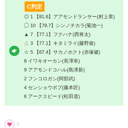
C判定
◎ 1 【81.6】アアモンドランサー(村上章)
◯ 10 【79.7】シンノチカラ(菊池一)
▲ 7 【77.1】フクハナ(西将太)
△ 3 【77.1】キタミライ(藤野俊)
☆ 5 【67.4】サカノホクト(赤塚健)
8 イワキオーカン(長澤幸)
9 アアモンドコハル(島津新)
2 フンコロガシ(阿部武)
4 センショウボブ(藤本匠)
6 アークスピード(松田道)
0