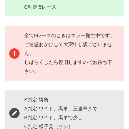
C判定:5レース
全て0レースのときはエラー発生中です。
ご迷惑おかけして大変申し訳ございませ
ん。
しばらくしたら復旧しますのでお待ち下
さい。
S判定:勝負
A判定:ワイド、馬単、三連単まで
B判定:ワイド、馬単で少し
C判定:様子見（ケン）