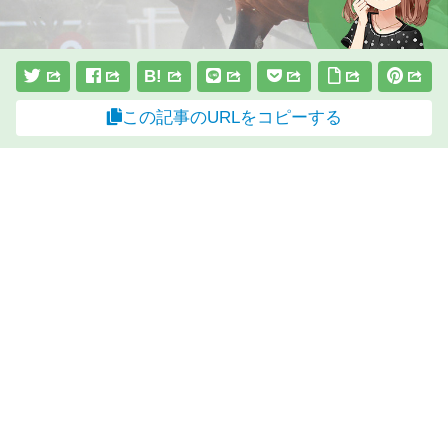
B!
この記事のURLをコピーする
スポンサーリンク