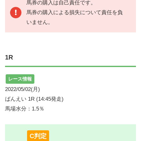
馬券の購入は自己責任です。
馬券の購入による損失について責任を負
いません。
1R
レース情報
2022/05/02(月)
ばんえい 1R (14:45発走)
馬場水分：1.5％
C判定