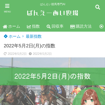
ばんえい競馬専門AI
MENU
ホーム
指数
回収率
購読方法
ホーム
最新指数
2022年5月2日(月)の指数
2022年5月2日
2022年5月2日