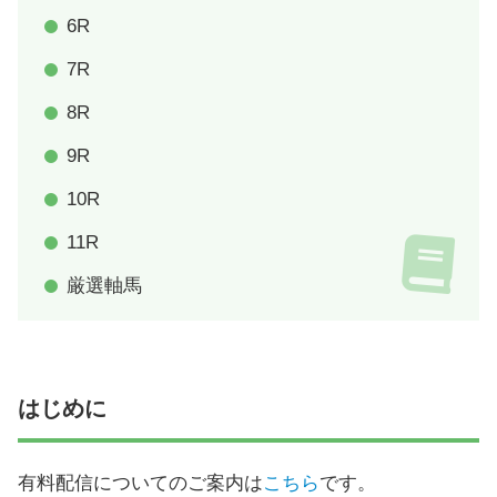
6R
7R
8R
9R
10R
11R
厳選軸馬
はじめに
有料配信についてのご案内は
こちら
です。