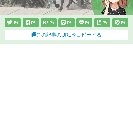
B!
この記事のURLをコピーする
スポンサーリンク