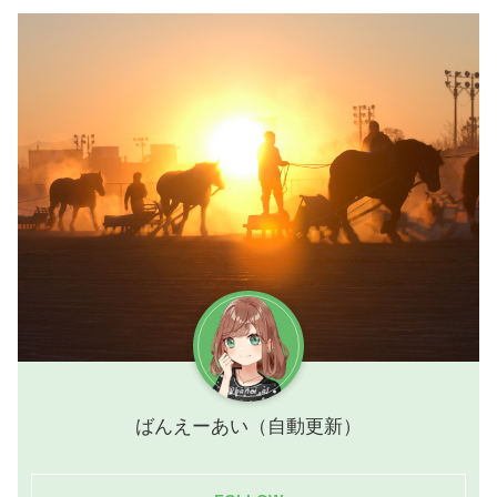
ばんえーあい（自動更新）