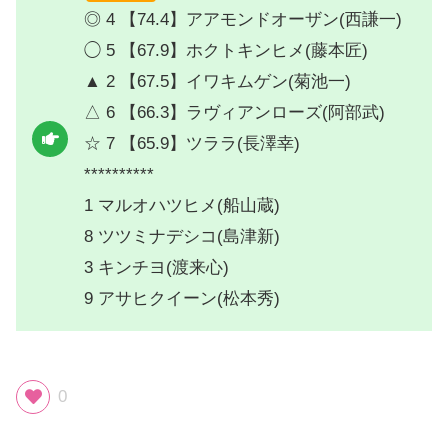
◎ 4 【74.4】アアモンドオーザン(西謙一)
◯ 5 【67.9】ホクトキンヒメ(藤本匠)
▲ 2 【67.5】イワキムゲン(菊池一)
△ 6 【66.3】ラヴィアンローズ(阿部武)
☆ 7 【65.9】ツララ(長澤幸)
**********
1 マルオハツヒメ(船山蔵)
8 ツツミナデシコ(島津新)
3 キンチヨ(渡来心)
9 アサヒクイーン(松本秀)
0