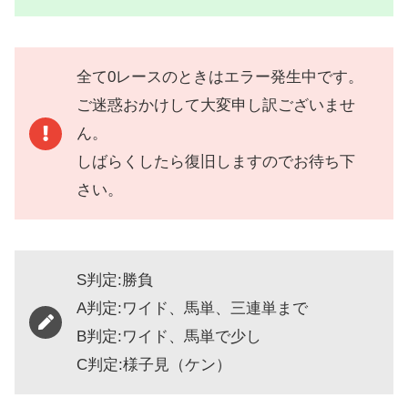
全て0レースのときはエラー発生中です。
ご迷惑おかけして大変申し訳ございませ
ん。
しばらくしたら復旧しますのでお待ち下
さい。
S判定:勝負
A判定:ワイド、馬単、三連単まで
B判定:ワイド、馬単で少し
C判定:様子見（ケン）