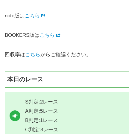
note版は
こちら
BOOKERS版は
こちら
回収率は
こちら
からご確認ください。
本日のレース
S判定:2レース
A判定:5レース
B判定:1レース
C判定:3レース