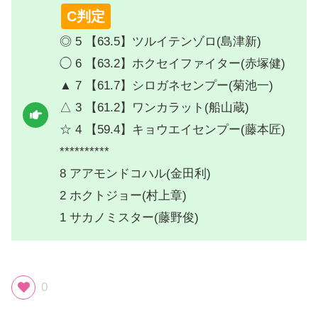
C判定
◎ 5 【63.5】ツルイテンゾロ(島津新)
◯ 6 【63.2】ホクセイファイター(赤塚健)
▲ 7 【61.7】シロガネセンプー(菊池一)
△ 3 【61.2】ワンカラット(船山蔵)
☆ 4 【59.4】キョウエイセンプー(藤本匠)
**********
8 アアモンドコハル(金田利)
2 ホクトジョー(村上章)
1 サカノミスター(藤野俊)
0