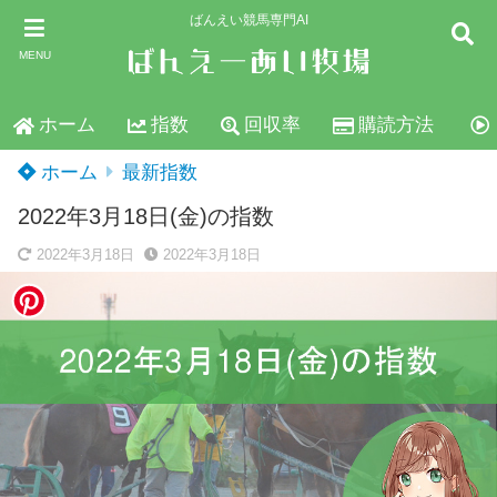
ばんえい競馬専門AI
MENU
ホーム
指数
回収率
購読方法
ホーム
最新指数
2022年3月18日(金)の指数
2022年3月18日
2022年3月18日