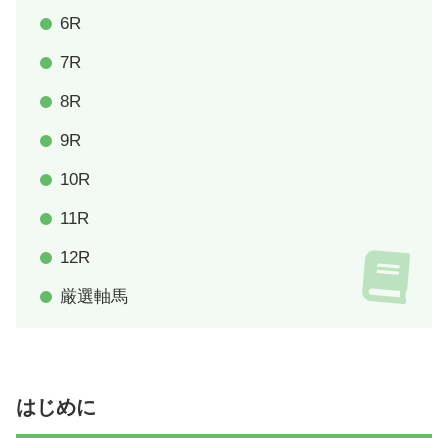
6R
7R
8R
9R
10R
11R
12R
厳選軸馬
はじめに