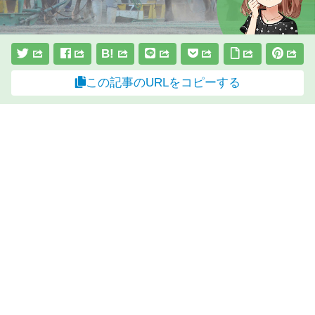
B!
この記事のURLをコピーする
スポンサーリンク