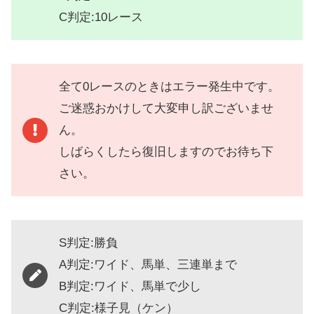
C判定:10レース
全て0レースのときはエラー発生中です。
ご迷惑おかけして大変申し訳ございませ
ん。
しばらくしたら復旧しますのでお待ち下
さい。
S判定:勝負
A判定:ワイド、馬単、三連単まで
B判定:ワイド、馬単で少し
C判定:様子見（ケン）