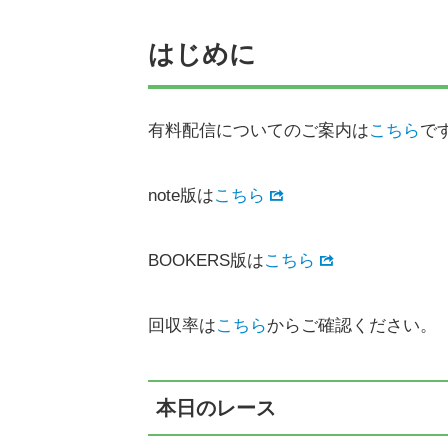
はじめに
有料配信についてのご案内は
こちら
で
note版は
こちら
BOOKERS版は
こちら
回収率は
こちら
からご確認ください。
本日のレース