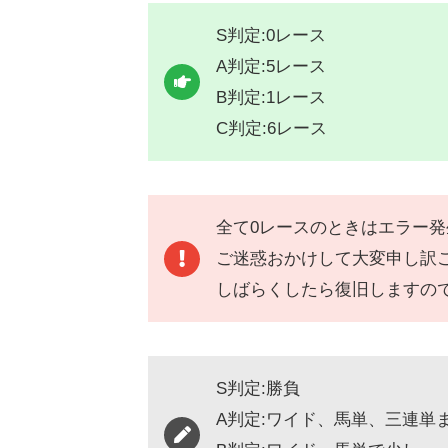
S判定:0レース
A判定:5レース
B判定:1レース
C判定:6レース
全て0レースのときはエラー
ご迷惑おかけして大変申し訳
しばらくしたら復旧しますの
S判定:勝負
A判定:ワイド、馬単、三連単