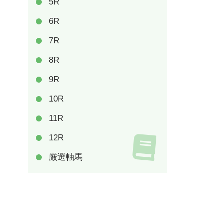
5R
6R
7R
8R
9R
10R
11R
12R
厳選軸馬