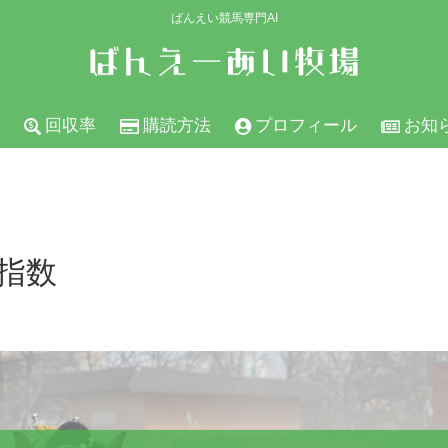
ばんえい競馬専門AI
回収率
購読方法
プロフィール
お知
の指数