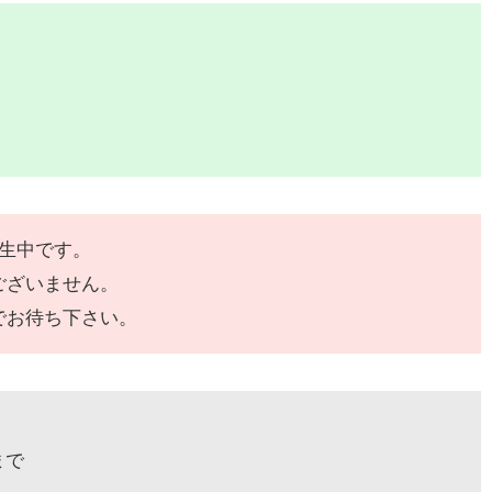
発生中です。
ございません。
でお待ち下さい。
まで