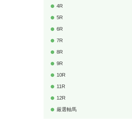
4R
5R
6R
7R
8R
9R
10R
11R
12R
厳選軸馬