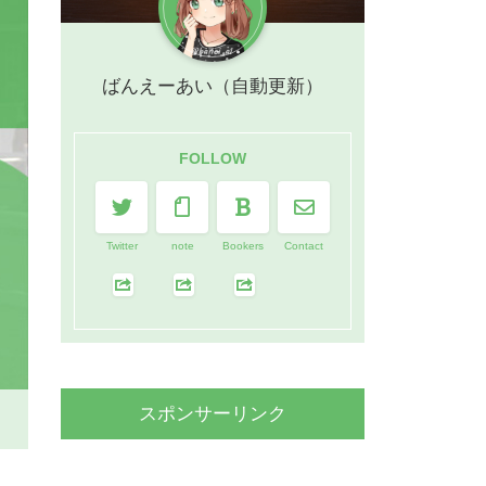
ばんえーあい（自動更新）
FOLLOW
Twitter
note
Bookers
Contact
スポンサーリンク