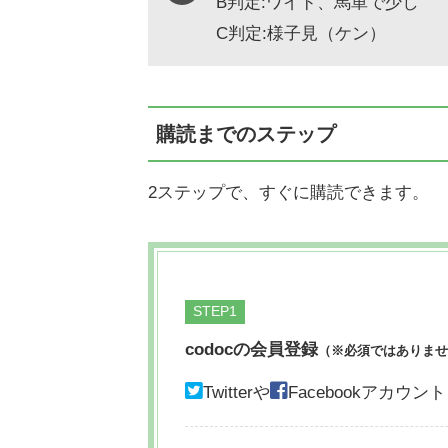
B判定:ワイド、馬単で少し
C判定:様子見（ケン）
購読までのステップ
2ステップで、すぐに購読できます。
STEP
codocの会員登録
（※必須ではありませ
Twitterや
Facebookアカ