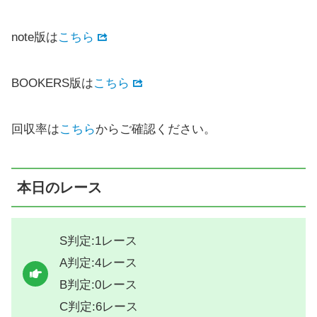
note版は
こちら
BOOKERS版は
こちら
回収率は
こちら
からご確認ください。
本日のレース
S判定:1レース
A判定:4レース
B判定:0レース
C判定:6レース