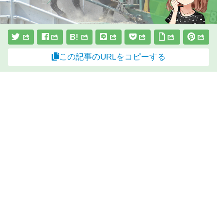
B!
この記事のURLをコピーする
スポンサーリンク