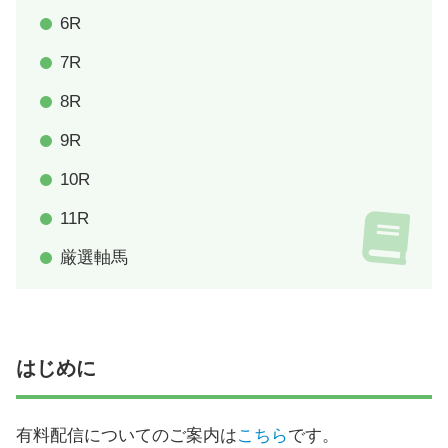
6R
7R
8R
9R
10R
11R
厳選軸馬
はじめに
有料配信についてのご案内は
こちら
です。