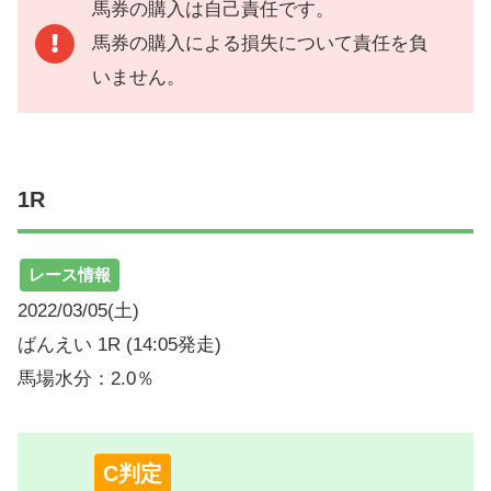
馬券の購入は自己責任です。
馬券の購入による損失について責任を負
いません。
1R
レース情報
2022/03/05(土)
ばんえい 1R (14:05発走)
馬場水分：2.0％
C判定