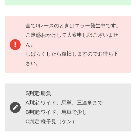
全て0レースのときはエラー発生中です。
ご迷惑おかけして大変申し訳ございませ
ん。
しばらくしたら復旧しますのでお待ち下
さい。
S判定:勝負
A判定:ワイド、馬単、三連単まで
B判定:ワイド、馬単で少し
C判定:様子見（ケン）