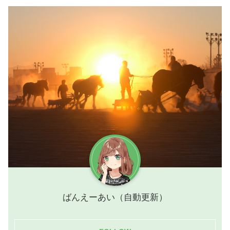
ばんえーあい（自動更新）