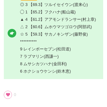
◎ 3 【69.3】ツルイセイウン(渡来心)
◯ 1 【65.2】フクハナ(船山蔵)
▲ 4 【61.2】アアモンドランサー(村上章)
△ 2 【60.6】ムホウマツゴロウ(阿部武)
☆ 5 【59.3】サカノキンザン(藤野俊)
**********
9 レインボーセブン(松田道)
7 ラブマリン(西謙一)
8 ムサシカツハナ(金田利)
6 ホクショウケンシ(鈴木恵)
0