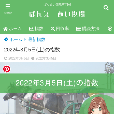
ばんえい競馬専門AI
MENU
ホーム
指数
回収率
購読方法
ホーム
最新指数
2022年3月5日(土)の指数
2022年3月5日
2022年3月5日