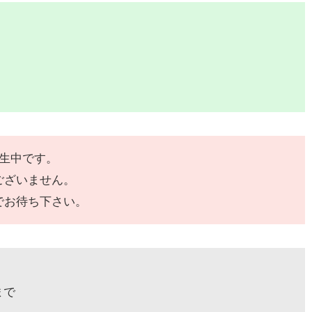
発生中です。
ございません。
でお待ち下さい。
まで