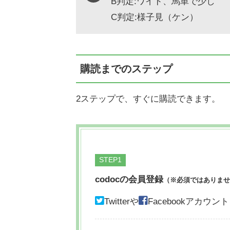
B判定:ワイド、馬単で少し
C判定:様子見（ケン）
購読までのステップ
2ステップで、すぐに購読できます。
STEP
codocの会員登録
（※必須ではありませ
Twitterや
Facebookアカ