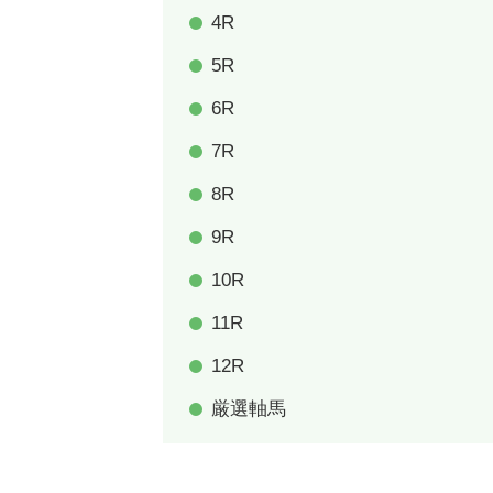
4R
5R
6R
7R
8R
9R
10R
11R
12R
厳選軸馬