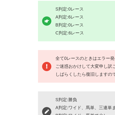
S判定:0レース
A判定:6レース
B判定:0レース
C判定:6レース
全て0レースのときはエラー
ご迷惑おかけして大変申し訳
しばらくしたら復旧しますの
S判定:勝負
A判定:ワイド、馬単、三連単