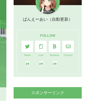
ばんえーあい（自動更新）
FOLLOW
Twitter
note
Bookers
Contact
スポンサーリンク