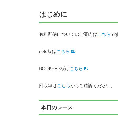
はじめに
有料配信についてのご案内は
こちら
で
note版は
こちら
BOOKERS版は
こちら
回収率は
こちら
からご確認ください。
本日のレース