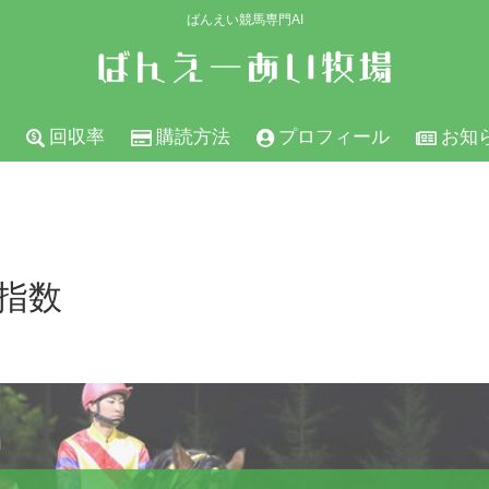
ばんえい競馬専門AI
回収率
購読方法
プロフィール
お知
の指数