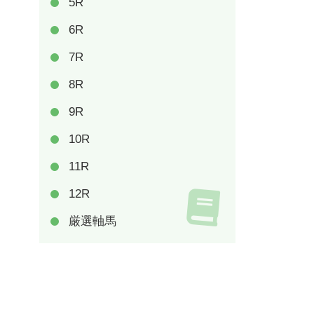
5R
6R
7R
8R
9R
10R
11R
12R
厳選軸馬