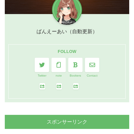
ばんえーあい（自動更新）
FOLLOW
Twitter
note
Bookers
Contact
スポンサーリンク