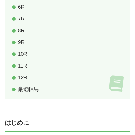
6R
7R
8R
9R
10R
11R
12R
厳選軸馬
はじめに