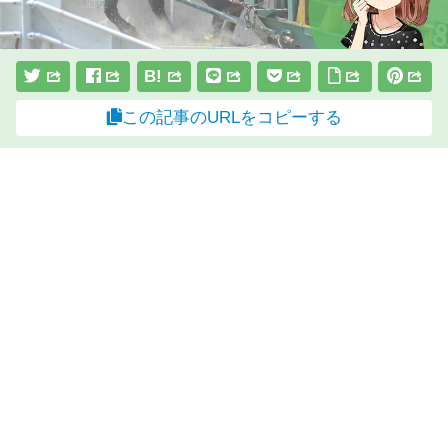
B!
この記事のURLをコピーする
スポンサーリンク