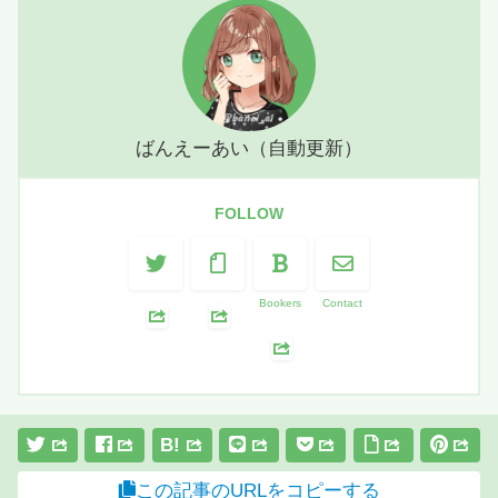
ばんえーあい（自動更新）
FOLLOW
Bookers
Contact
B!
この記事のURLをコピーする