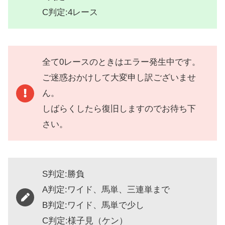
C判定:4レース
全て0レースのときはエラー発生中です。
ご迷惑おかけして大変申し訳ございませ
ん。
しばらくしたら復旧しますのでお待ち下
さい。
S判定:勝負
A判定:ワイド、馬単、三連単まで
B判定:ワイド、馬単で少し
C判定:様子見（ケン）