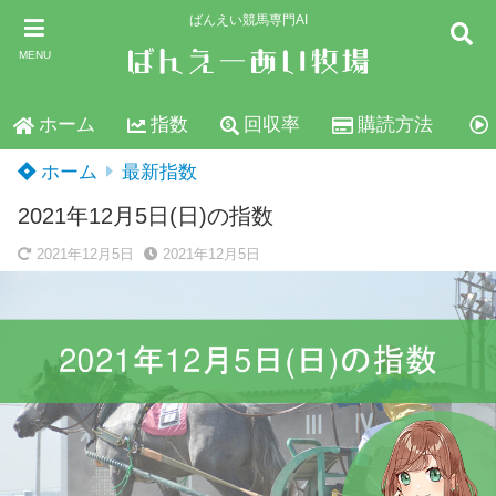
ばんえい競馬専門AI
MENU
ホーム
指数
回収率
購読方法
ホーム
最新指数
2021年12月5日(日)の指数
2021年12月5日
2021年12月5日