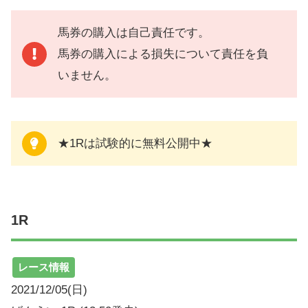
馬券の購入は自己責任です。
馬券の購入による損失について責任を負
いません。
★1Rは試験的に無料公開中★
1R
レース情報
2021/12/05(日)