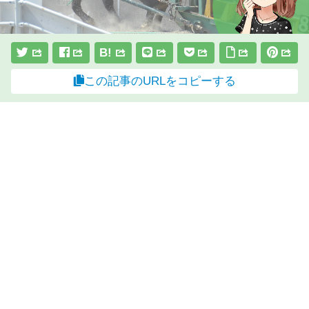
B!
この記事のURLをコピーする
スポンサーリンク