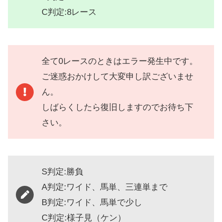
C判定:8レース
全て0レースのときはエラー発生中です。
ご迷惑おかけして大変申し訳ございませ
ん。
しばらくしたら復旧しますのでお待ち下
さい。
S判定:勝負
A判定:ワイド、馬単、三連単まで
B判定:ワイド、馬単で少し
C判定:様子見（ケン）