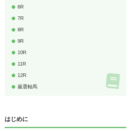
6R
7R
8R
9R
10R
11R
12R
厳選軸馬
はじめに