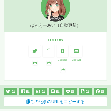
ばんえーあい（自動更新）
FOLLOW
Bookers
Contact
B!
この記事のURLをコピーする