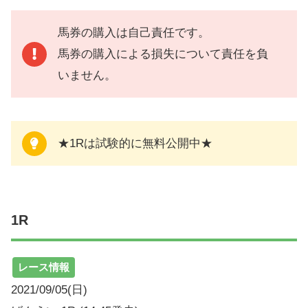
馬券の購入は自己責任です。
馬券の購入による損失について責任を負
いません。
★1Rは試験的に無料公開中★
1R
レース情報
2021/09/05(日)