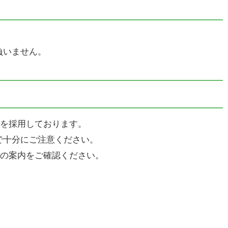
負いません。
cを採用しております。
で十分にご注意ください。
cの案内をご確認ください。