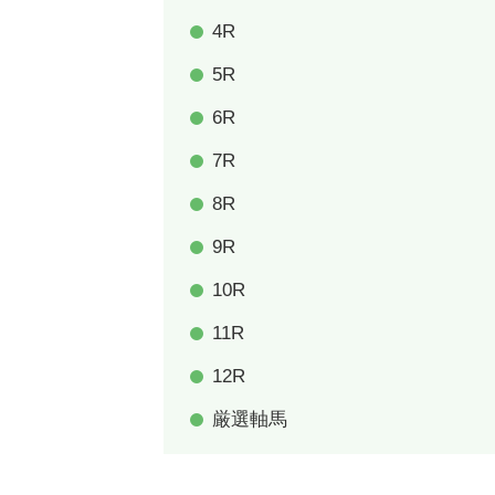
4R
5R
6R
7R
8R
9R
10R
11R
12R
厳選軸馬