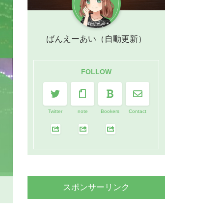
ばんえーあい（自動更新）
FOLLOW
Twitter
note
Bookers
Contact
スポンサーリンク