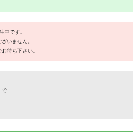
発生中です。
ございません。
でお待ち下さい。
まで