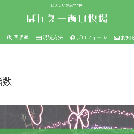
ばんえい競馬専門AI
回収率
購読方法
プロフィール
お知
指数