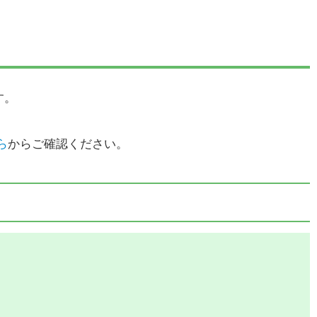
す。
ら
からご確認ください。