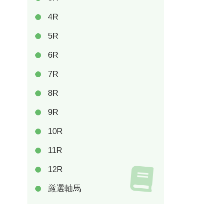
4R
5R
6R
7R
8R
9R
10R
11R
12R
厳選軸馬