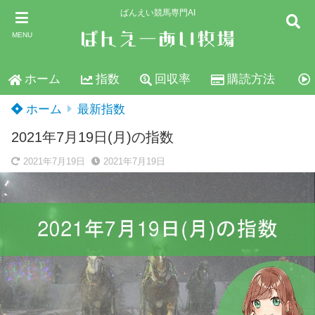
ばんえい競馬専門AI
MENU
ホーム
指数
回収率
購読方法
ホーム
最新指数
2021年7月19日(月)の指数
2021年7月19日
2021年7月19日