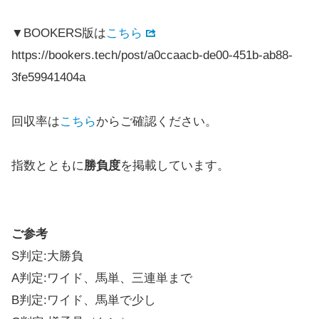
▼BOOKERS版は
こちら
https://bookers.tech/post/a0ccaacb-de00-451b-ab88-
3fe59941404a
回収率は
こちら
からご確認ください。
指数とともに
勝負度
を掲載しています。
ご参考
S判定:大勝負
A判定:ワイド、馬単、三連単まで
B判定:ワイド、馬単で少し