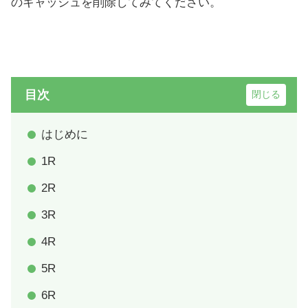
のキャッシュを削除してみてください。
目次
はじめに
1R
2R
3R
4R
5R
6R