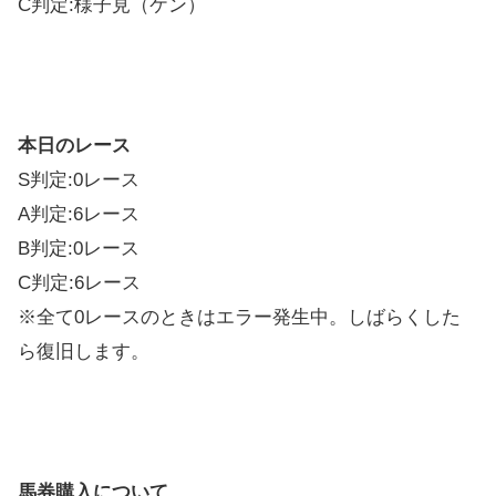
C判定:様子見（ケン）
本日のレース
S判定:0レース
A判定:6レース
B判定:0レース
C判定:6レース
※全て0レースのときはエラー発生中。しばらくした
ら復旧します。
馬券購入について