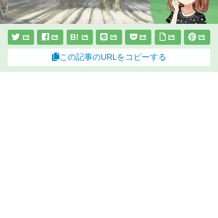
B!
この記事のURLをコピーする
スポンサーリンク