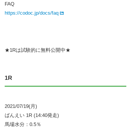
FAQ
https://codoc.jp/docs/faq
★1Rは試験的に無料公開中★
1R
2021/07/19(月)
ばんえい 1R (14:40発走)
馬場水分：0.5％