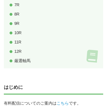
7R
8R
9R
10R
11R
12R
厳選軸馬
はじめに
有料配信についてのご案内は
こちら
です。