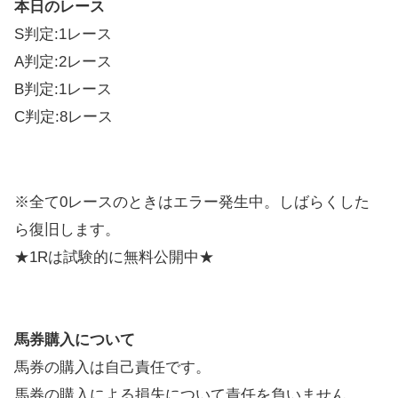
本日のレース
S判定:1レース
A判定:2レース
B判定:1レース
C判定:8レース
※全て0レースのときはエラー発生中。しばらくした
ら復旧します。
★1Rは試験的に無料公開中★
馬券購入について
馬券の購入は自己責任です。
馬券の購入による損失について責任を負いません。