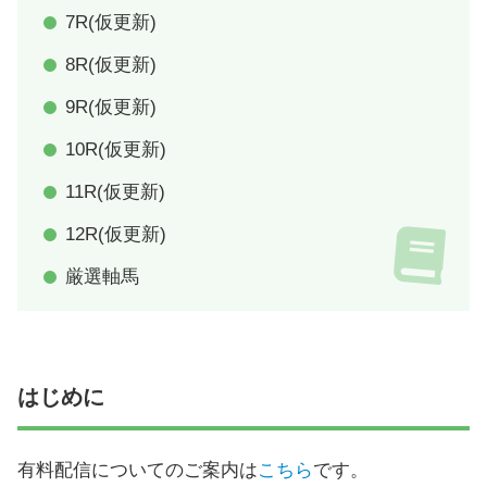
7R(仮更新)
8R(仮更新)
9R(仮更新)
10R(仮更新)
11R(仮更新)
12R(仮更新)
厳選軸馬
はじめに
有料配信についてのご案内は
こちら
です。