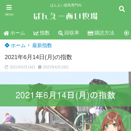
ばんえい競馬専門AI
MENU
ホーム
指数
回収率
購読方法
ホーム
最新指数
2021年6月14日(月)の指数
2021年6月14日
2021年6月14日