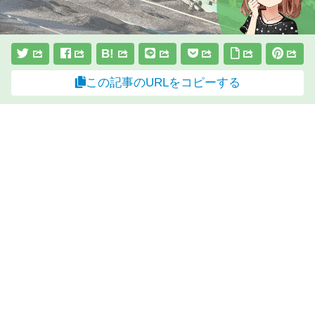
B!
この記事のURLをコピーする
スポンサーリンク