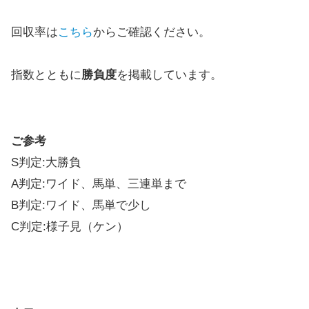
回収率は
こちら
からご確認ください。
指数とともに
勝負度
を掲載しています。
ご参考
S判定:大勝負
A判定:ワイド、馬単、三連単まで
B判定:ワイド、馬単で少し
C判定:様子見（ケン）