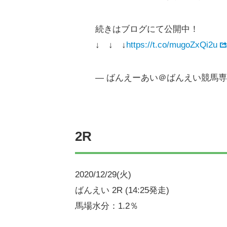
続きはブログにて公開中！
↓ ↓ ↓
https://t.co/mugoZxQi2u
— ばんえーあい＠ばんえい競馬専門AI 
2R
2020/12/29(火)
ばんえい 2R (14:25発走)
馬場水分：1.2％