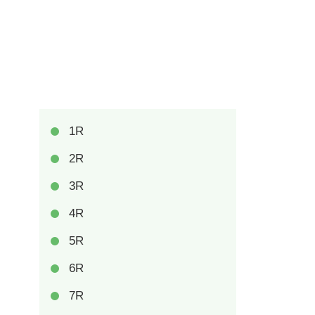
1R
2R
3R
4R
5R
6R
7R