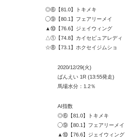
◎⑥【81.0】トキメキ
◯⑨【80.1】フェアリーメイ
▲⑩【76.6】ジェイウィング
△①【74.8】カイセピュアレディ
☆⑧【73.1】ホクセイジムショ
2020/12/29(火)
ばんえい 1R (13:55発走)
馬場水分：1.2％
AI指数
◎⑥【81.0】トキメキ
◯⑨【80.1】フェアリーメイ
▲⑩【76.6】ジェイウィング