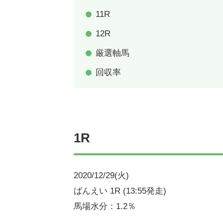
11R
12R
厳選軸馬
回収率
1R
2020/12/29(火)
ばんえい 1R (13:55発走)
馬場水分：1.2％