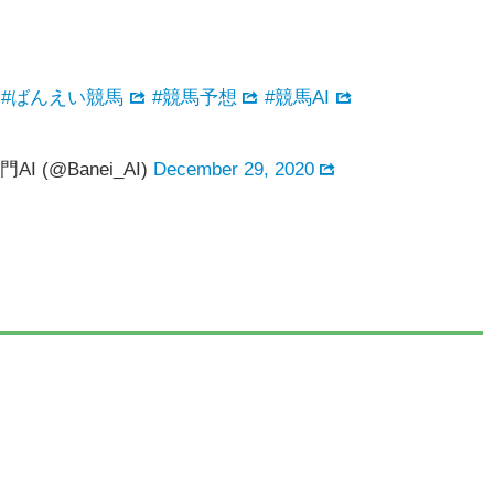
#ばんえい競馬
#競馬予想
#競馬AI
(@Banei_AI)
December 29, 2020