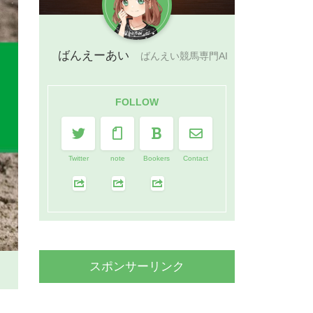
ばんえーあい
ばんえい競馬専門AI
FOLLOW
Twitter
note
Bookers
Contact
スポンサーリンク