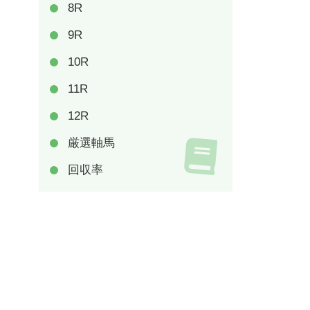
8R
9R
10R
11R
12R
厳選軸馬
回収率