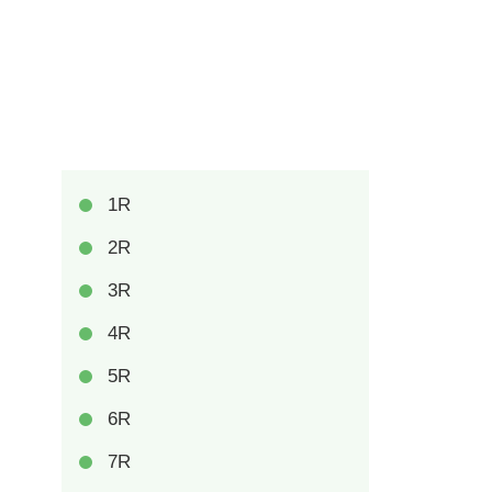
1R
2R
3R
4R
5R
6R
7R