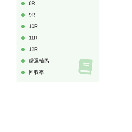
8R
9R
10R
11R
12R
厳選軸馬
回収率