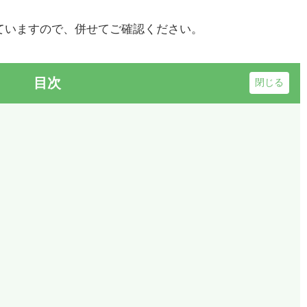
ていますので、併せてご確認ください。
目次