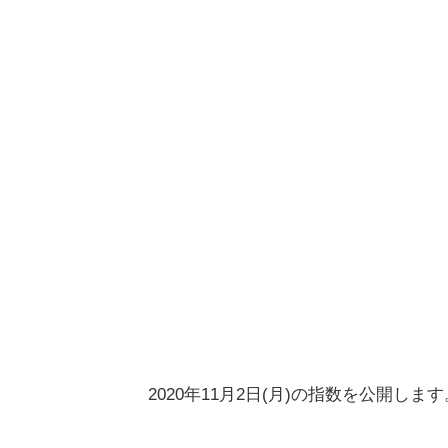
2020年11月2日(月)の指数を公開します