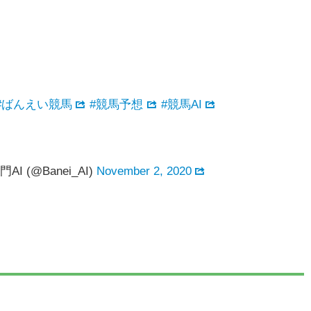
#ばんえい競馬
#競馬予想
#競馬AI
(@Banei_AI)
November 2, 2020