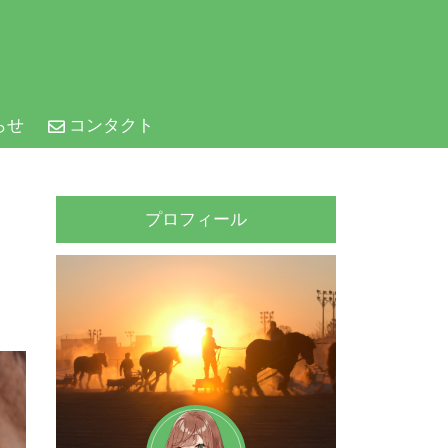
らせ
コンタクト
プロフィール