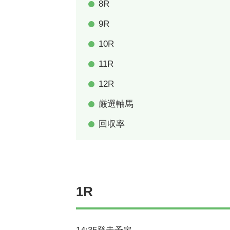
8R
9R
10R
11R
12R
厳選軸馬
回収率
1R