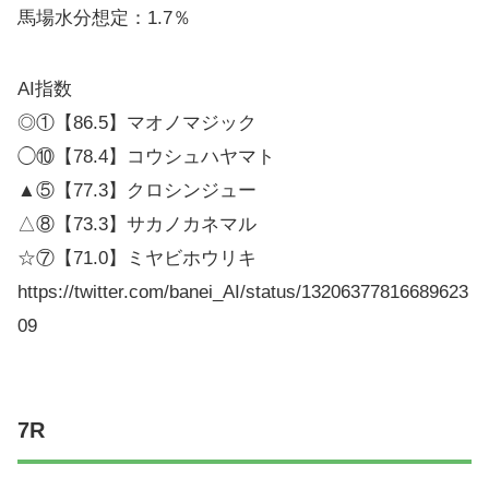
馬場水分想定：1.7％
AI指数
◎①【86.5】マオノマジック
◯⑩【78.4】コウシュハヤマト
▲⑤【77.3】クロシンジュー
△⑧【73.3】サカノカネマル
☆⑦【71.0】ミヤビホウリキ
https://twitter.com/banei_AI/status/13206377816689623
09
7R