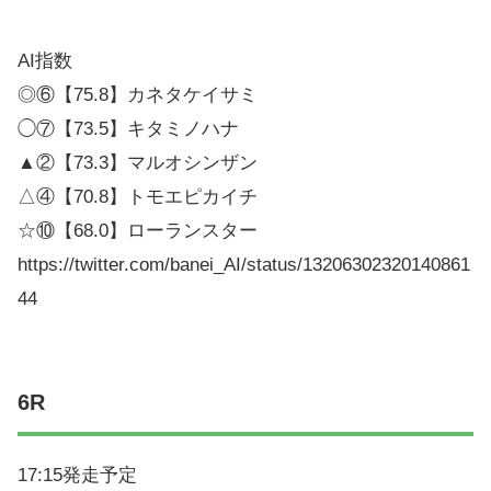
AI指数
◎⑥【75.8】カネタケイサミ
◯⑦【73.5】キタミノハナ
▲②【73.3】マルオシンザン
△④【70.8】トモエピカイチ
☆⑩【68.0】ローランスター
https://twitter.com/banei_AI/status/13206302320140861
44
6R
17:15発走予定