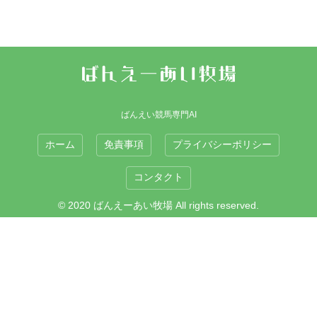
ばんえい競馬専門AI
ホーム
免責事項
プライバシーポリシー
コンタクト
© 2020 ばんえーあい牧場 All rights reserved.