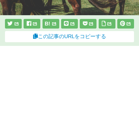
B!
この記事のURLをコピーする
スポンサーリンク