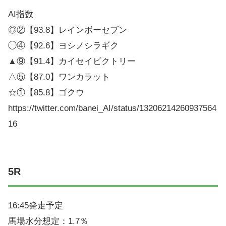
AI指数
◎②【93.8】レインボーセブン
◯④【92.6】ヨシノシラギク
▲⑨【91.4】カイセイビクトリー
△⑤【87.0】ワンカラット
☆①【85.8】ゴクウ
https://twitter.com/banei_AI/status/13206214260937564
16
5R
16:45発走予定
馬場水分想定：1.7％