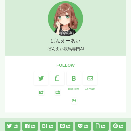
ばんえーあい
ばんえい競馬専門AI
FOLLOW
Bookers
Contact
B!