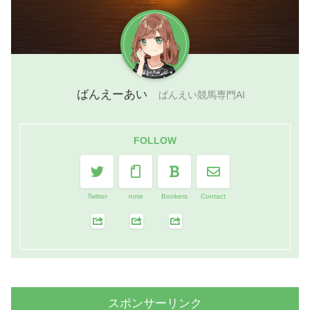
ばんえーあい
ばんえい競馬専門AI
FOLLOW
Twitter
note
Bookers
Contact
スポンサーリンク