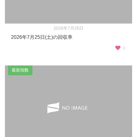
2026年7月25日
2026年7月25日(土)の回収率
0
最新指数