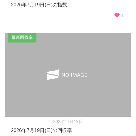
2026年7月19日(日)の指数
0
最新回収率
2026年7月19日
2026年7月19日(日)の回収率