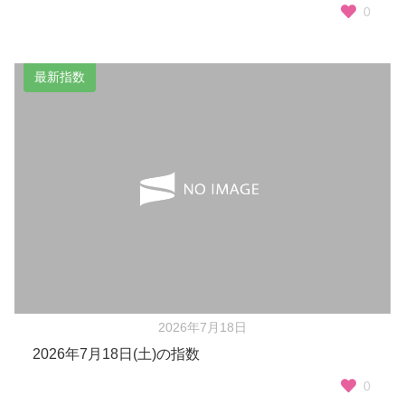
0
最新指数
2026年7月18日
2026年7月18日(土)の指数
0