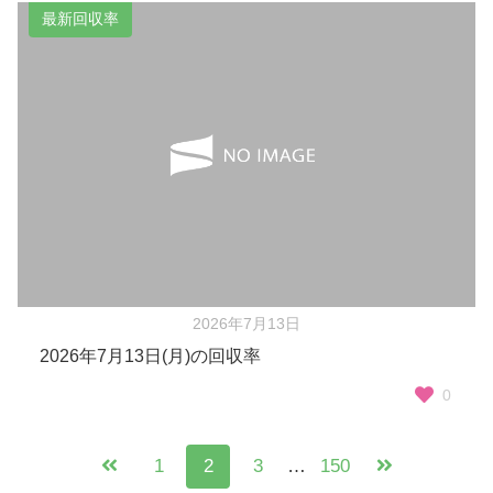
最新回収率
2026年7月13日
2026年7月13日(月)の回収率
0
1
2
3
…
150