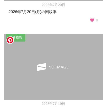
2026年7月20日
2026年7月20日(月)の回収率
0
最新指数
2026年7月19日