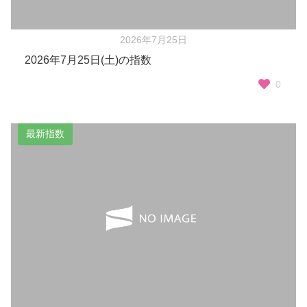
2026年7月25日
2026年7月25日(土)の指数
0
最新指数